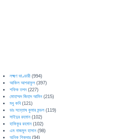
লক্ষ্মণ ভাণ্ডারী
(994)
আকিল আশরাফুল
(397)
শফিক তপন
(227)
মোহাম্মদ জিহাদ আমিন
(215)
মধু কবি
(121)
ডাঃ সন্তোষ কুমার মন্ডল
(119)
সাইদুর রহমান
(102)
হাকিকুর রহমান
(102)
এম নাজমুল হাসান
(98)
অনিক শিকদার
(94)