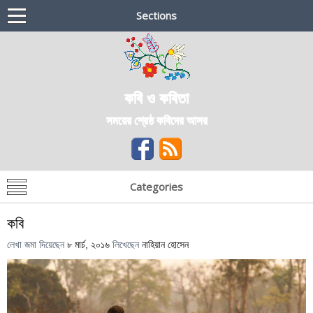
Sections
কবি ও কবিতা
সময়ের শ্রেষ্ঠ কবিদের আসর
Categories
কবি
লেখা জমা দিয়েছেন
৮ মার্চ, ২০১৬
লিখেছেন
নাহিয়ান হোসেন