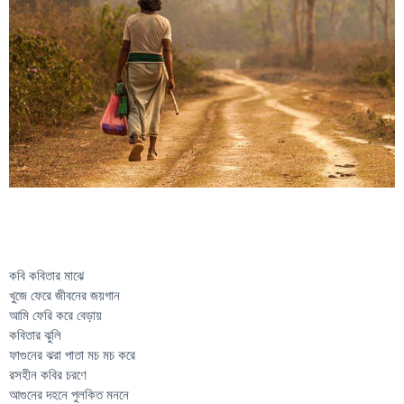
কবি কবিতার মাঝে
খুজে ফেরে জীবনের জয়গান
আমি ফেরি করে বেড়ায়
কবিতার ঝুলি
ফাগুনের ঝরা পাতা মচ মচ করে
রসহীন কবির চরণে
আগুনের দহনে পুলকিত মননে