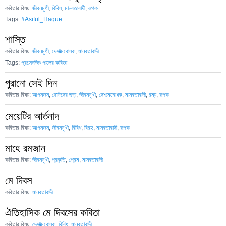
কবিতার বিষয়:
জীবনমুখী
,
বিবিধ
,
মানবতাবাদী
,
রূপক
Tags:
#Asiful_Haque
শাস্তি
কবিতার বিষয়:
জীবনমুখী
,
দেশাত্মবোধক
,
মানবতাবাদী
Tags:
প্রসেনজিৎ পালের কবিতা
পুরানো সেই দিন
কবিতার বিষয়:
আপনজন
,
ছোটদের ছড়া
,
জীবনমুখী
,
দেশাত্মবোধক
,
মানবতাবাদী
,
রম্য
,
রূপক
মেয়েটির আর্তনাদ
কবিতার বিষয়:
আপনজন
,
জীবনমুখী
,
বিবিধ
,
বিরহ
,
মানবতাবাদী
,
রূপক
মাহে রমজান
কবিতার বিষয়:
জীবনমুখী
,
প্রকৃতি
,
প্রেম
,
মানবতাবাদী
মে দিবস
কবিতার বিষয়:
মানবতাবাদী
ঐতিহাসিক মে দিবসের কবিতা
কবিতার বিষয়:
দেশাত্মবোধক
,
বিবিধ
,
মানবতাবাদী