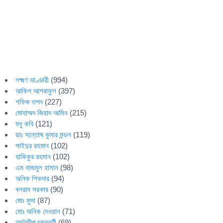
লক্ষ্মণ ভাণ্ডারী
(994)
আকিল আশরাফুল
(397)
শফিক তপন
(227)
মোহাম্মদ জিহাদ আমিন
(215)
মধু কবি
(121)
ডাঃ সন্তোষ কুমার মন্ডল
(119)
সাইদুর রহমান
(102)
হাকিকুর রহমান
(102)
এম নাজমুল হাসান
(98)
অনিক শিকদার
(94)
বলরাম সরকার
(90)
মোঃ মুসা
(87)
মোঃ অনিক দেওয়ান
(71)
অর্ঘ্যদীপ চক্রবর্তী
(69)