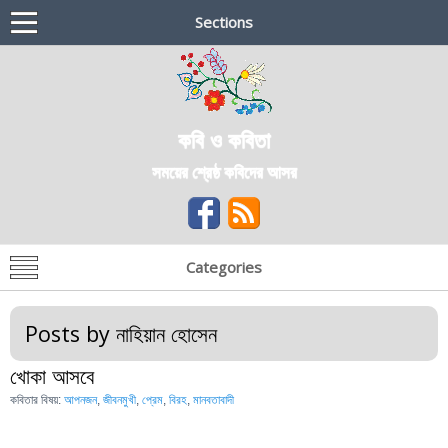
Sections
কবি ও কবিতা
সময়ের শ্রেষ্ঠ কবিদের আসর
Categories
Posts by
নাহিয়ান হোসেন
খোকা আসবে
কবিতার বিষয়:
আপনজন
,
জীবনমুখী
,
প্রেম
,
বিরহ
,
মানবতাবাদী