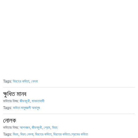
Tags:
বিরহের কবিতা
,
বেদনা
ক্ষুধিত মানব
কবিতার বিষয়:
জীবনমুখী
,
মানবতাবাদী
Tags:
কবিতা মানুষরূপী অমানুষ
নোলক
কবিতার বিষয়:
আপনজন
,
জীবনমুখী
,
প্রেম
,
বিরহ
Tags:
বিরহ
,
বিরহ বেদনা
,
বিরহের কবিতা
,
বিরহের কবিতা.প্রেমের কবিতা