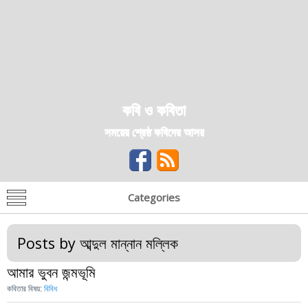
কবি ও কবিতা
সময়ের শ্রেষ্ঠ কবিদের আসর
Categories
Posts by
আব্দুল মান্নান মল্লিক
আমার ভুবন জন্মভূমি
কবিতার বিষয়:
বিবিধ