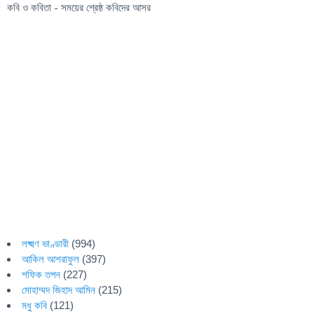
কবি ও কবিতা - সময়ের শ্রেষ্ঠ কবিদের আসর
লক্ষ্মণ ভাণ্ডারী
(994)
আকিল আশরাফুল
(397)
শফিক তপন
(227)
মোহাম্মদ জিহাদ আমিন
(215)
মধু কবি
(121)