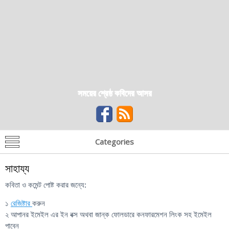
সময়ের শ্রেষ্ঠ কবিদের আসর
Categories
সাহায্য
কবিতা ও কমেন্ট পোষ্ট করার জন্যে:
১
রেজিষ্টার
করুন
২ আপানর ইমেইল এর ইন বক্স অথবা জান্ক ফোলডারে কনফারমেশন লিংক সহ ইমেইল
পাবেন