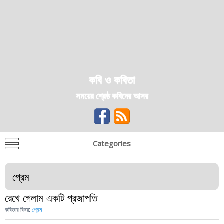
কবি ও কবিতা
সময়ের শ্রেষ্ঠ কবিদের আসর
Categories
প্রেম
রেখে গেলাম একটি প্রজাপতি
কবিতার বিষয়:
প্রেম