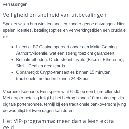
verrassingen.
Veiligheid en snelheid van uitbetalingen
Spelers willen hun winsten snel en zonder gedoe ontvangen. Hier
spelen licenties, betalingsopties en verwerkingstijden een cruciale
rol.
Licentie: B7 Casino opereert onder een Malta Gaming
Authority‑licentie, wat een streng toezicht garandeert.
Betaalmethoden: Ondersteunt crypto (Bitcoin, Ethereum),
Skrill, iDeal en creditcards.
Opnametijd: Crypto‑transacties binnen 15 minuten,
traditionele methoden binnen 24‑48 uur.
Voorbeeldscenario: Een speler wint €500 op een high‑roller slot.
Met crypto‑betaling krijgt hij het bedrag binnen 10 minuten op zijn
digitale portemonnee, terwijl bij een traditionele bankoverschrijving
de wachttijd tot twee dagen kan duren.
Het VIP‑programma: meer dan alleen extra
geld