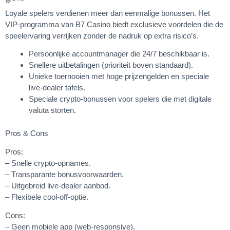
Loyale spelers verdienen meer dan eenmalige bonussen. Het
VIP‑programma van B7 Casino biedt exclusieve voordelen die de
speelervaring verrijken zonder de nadruk op extra risico’s.
Persoonlijke accountmanager die 24/7 beschikbaar is.
Snellere uitbetalingen (prioriteit boven standaard).
Unieke toernooien met hoge prijzengelden en speciale
live‑dealer tafels.
Speciale crypto‑bonussen voor spelers die met digitale
valuta storten.
Pros & Cons
Pros:
– Snelle crypto‑opnames.
– Transparante bonusvoorwaarden.
– Uitgebreid live‑dealer aanbod.
– Flexibele cool‑off‑optie.
Cons:
– Geen mobiele app (web‑responsive).