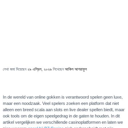
লেখা জমা দিয়েছেন
২৯ এপ্রিল, ২০২৬
লিখেছেন
আকিল আশরাফুল
In de wereld van online gokken is verantwoord spelen geen luxe,
maar een noodzaak. Veel spelers zoeken een platform dat niet
alleen een breed scala aan slots en live dealer spellen biedt, maar
ook tools om de eigen speelgedrag in de gaten te houden. In dit
artikel vergelijken we verschillende casinoplatformen en laten we