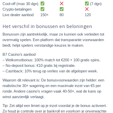
Cool‑off (max 30 dgn)
(7 dgn)
Crypto‑betalingen
Live dealer aanbod
150+
80
120
Het verschil in bonussen en beloningen
Bonussen zijn aantrekkelijk, maar ze kunnen ook verleiden tot
overmatig spelen. Een platform dat transparante voorwaarden
biedt, helpt spelers verstandige keuzes te maken.
B7 Casino’s aanbod
– Welkomstbonus: 100% match tot €200 + 100 gratis spins.
– No‑deposit bonus: €10 gratis bij registratie.
– Cashback: 10% terug op verlies van de afgelopen week.
Waarom dit relevant is: De bonusvoorwaarden zijn helder: een
realistische 30× wagering en een maximale inzet van €5 per
ronde. Andere casino’s vragen vaak 40‑50×, wat de kans op
winst aanzienlijk verlaagt.
Tip: Zet altijd een limiet op je inzet voordat je de bonus activeert.
Zo houd je controle over je bankroll en voorkom je onverwachte