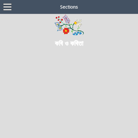
Sections
কবি ও কবিতা