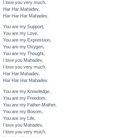
I love you very much.
Har Har Mahadev,
Har Har Har Mahadev.
You are my Support,
You are my Love,
You are my Expression,
You are my Oxygen,
You are my Thought,
I love you Mahadev,
I love you very much.
Har Har Mahadev,
Har Har Har Mahadev.
You are my Knowledge,
You are my Freedom,
You are my Father-Mother,
You are my Bosom,
You are my Life,
I love you Mahadev,
I love you very much.