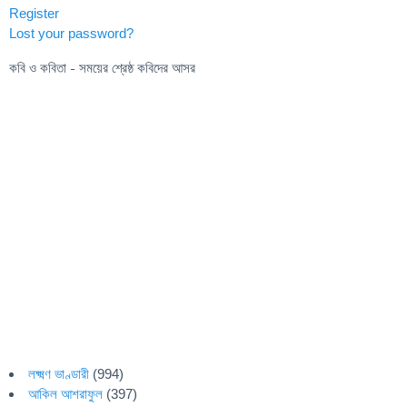
Register
Lost your password?
কবি ও কবিতা - সময়ের শ্রেষ্ঠ কবিদের আসর
লক্ষ্মণ ভাণ্ডারী
(994)
আকিল আশরাফুল
(397)