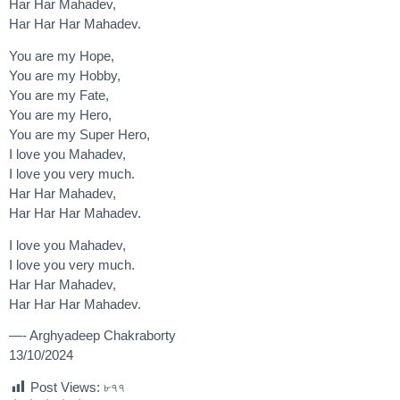
Har Har Mahadev,
Har Har Har Mahadev.
You are my Hope,
You are my Hobby,
You are my Fate,
You are my Hero,
You are my Super Hero,
I love you Mahadev,
I love you very much.
Har Har Mahadev,
Har Har Har Mahadev.
I love you Mahadev,
I love you very much.
Har Har Mahadev,
Har Har Har Mahadev.
—- Arghyadeep Chakraborty
13/10/2024
Post Views:
৮৭৭