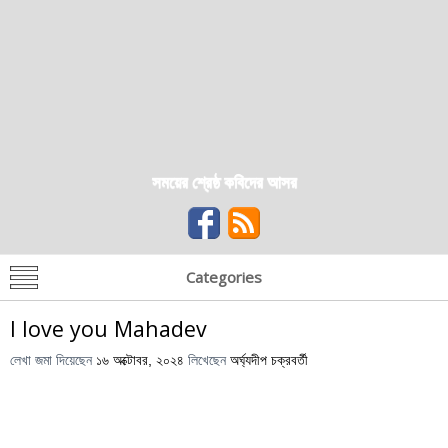
সময়ের শ্রেষ্ঠ কবিদের আসর
Categories
I love you Mahadev
লেখা জমা দিয়েছেন
১৬ অক্টোবর, ২০২৪
লিখেছেন
অর্ঘ্যদীপ চক্রবর্তী