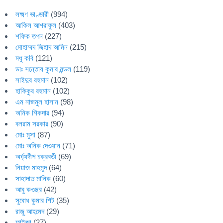
লক্ষ্মণ ভাণ্ডারী
(994)
আকিল আশরাফুল
(403)
শফিক তপন
(227)
মোহাম্মদ জিহাদ আমিন
(215)
মধু কবি
(121)
ডাঃ সন্তোষ কুমার মন্ডল
(119)
সাইদুর রহমান
(102)
হাকিকুর রহমান
(102)
এম নাজমুল হাসান
(98)
অনিক শিকদার
(94)
বলরাম সরকার
(90)
মোঃ মুসা
(87)
মোঃ অনিক দেওয়ান
(71)
অর্ঘ্যদীপ চক্রবর্তী
(69)
নিয়াজ মাহমুদ
(64)
সাহাদাত মানিক
(60)
আবু কওছর
(42)
সুবোধ কুমার শিট
(35)
রাজু আহমেদ
(29)
ফাইজা
(27)