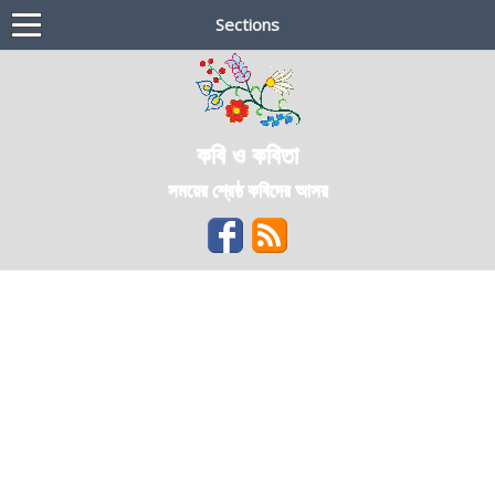
Sections
কবি ও কবিতা
সময়ের শ্রেষ্ঠ কবিদের আসর