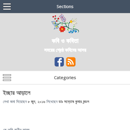
Sections
কবি ও কবিতা
সময়ের শ্রেষ্ঠ কবিদের আসর
Categories
ইচ্ছার আড়ালে
লেখা জমা দিয়েছেন
৮ জুন, ২০১৬
লিখেছেন
ডাঃ সন্তোষ কুমার মন্ডল
কে তুমি রাণীর সাজে