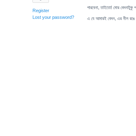
পারবেনা, তাইতো! মোর বেদনাটুকু পা
Register
Lost your password?
এ যে আমারই বেদন, এর নীল রঙ
ওহে রক্তজবা,
মোর হৃদয়ক্ষতের 
পারবেনা, তাইতো! 
এ যে আমারই হৃ
ওহে শীতল ঝর্ণা
মোর হৃদয়ের জ্বল
পারবেনা, তাইতো
এ যে আমারই হৃদ
ওহে আকাশভরা ত