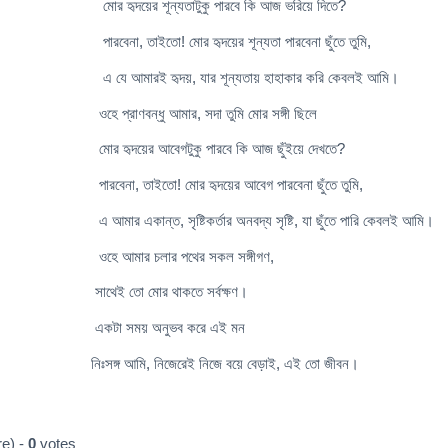
্যতাটুকু পারবে কি আজ ভরিয়ে দিতে?
মোর হৃদয়ের শূন্যতা পারবেনা ছুঁতে তুমি,
য়, যার শূন্যতায় হাহাকার করি কেবলই আমি।
 আমার, সদা তুমি মোর সঙ্গী ছিলে
গটুকু পারবে কি আজ ছুঁইয়ে দেখতে?
 মোর হৃদয়ের আবেগ পারবেনা ছুঁতে তুমি,
্টিকর্তার অনবদ্য সৃষ্টি, যা ছুঁতে পারি কেবলই আমি।
ার পথের সকল সঙ্গীগণ,
র থাকতে সর্বক্ষণ।
অনুভব করে এই মন
িজেরেই নিজে বয়ে বেড়াই, এই তো জীবন।
e) -
0
votes