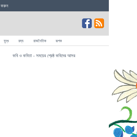
 করুন
যুদ্ধ
রম্য
রাজনৈতিক
রূপক
কবি ও কবিতা - সময়ের শ্রেষ্ঠ কবিদের আসর