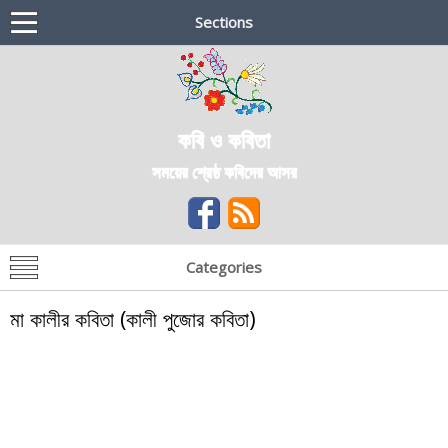
Sections
কবি ও কবিতা
সময়ের শ্রেষ্ঠ কবিদের আসর
Categories
মা কালীর কবিতা (কালী পুজোর কবিতা)