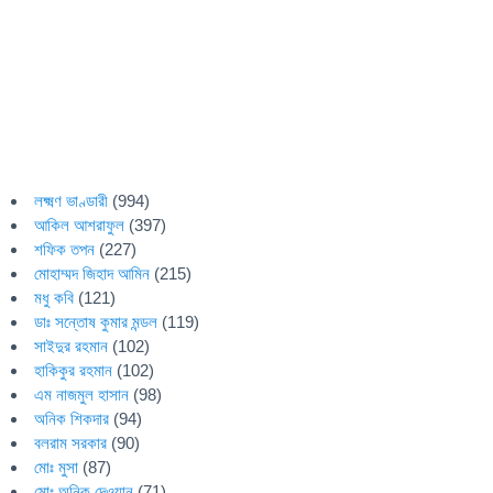
লক্ষ্মণ ভাণ্ডারী
(994)
আকিল আশরাফুল
(397)
শফিক তপন
(227)
মোহাম্মদ জিহাদ আমিন
(215)
মধু কবি
(121)
ডাঃ সন্তোষ কুমার মন্ডল
(119)
সাইদুর রহমান
(102)
হাকিকুর রহমান
(102)
এম নাজমুল হাসান
(98)
অনিক শিকদার
(94)
বলরাম সরকার
(90)
মোঃ মুসা
(87)
মোঃ অনিক দেওয়ান
(71)