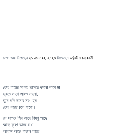
লেখা জমা দিয়েছেন
২১ নভেম্বর, ২০২৩
লিখেছেন
অর্ঘ্যদীপ চক্রবর্তী
তোর নামের সাগরে ভাসতে ভালো লাগে মা
ডুবতে লাগে আরও ভালো,
ডুবে যদি আমার মরণ হয়
তোর কাছে চলে যাবো।
সে সাগরে শিব আছে বিষ্ণু আছে
আছে কৃষ্ণ আছে রাধা
আকাশ আছে পাতাল আছে