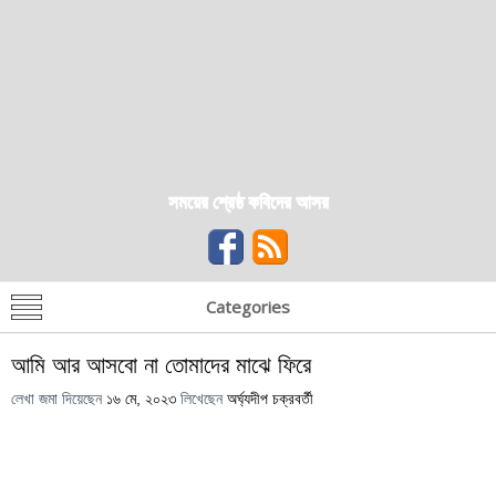
সময়ের শ্রেষ্ঠ কবিদের আসর
Categories
আমি আর আসবো না তোমাদের মাঝে ফিরে
লেখা জমা দিয়েছেন
১৬ মে, ২০২৩
লিখেছেন
অর্ঘ্যদীপ চক্রবর্তী