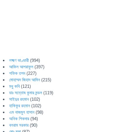
লক্ষ্মণ ভাণ্ডারী
(994)
আকিল আশরাফুল
(397)
শফিক তপন
(227)
মোহাম্মদ জিহাদ আমিন
(215)
মধু কবি
(121)
ডাঃ সন্তোষ কুমার মন্ডল
(119)
সাইদুর রহমান
(102)
হাকিকুর রহমান
(102)
এম নাজমুল হাসান
(98)
অনিক শিকদার
(94)
বলরাম সরকার
(90)
মোঃ মুসা
(87)