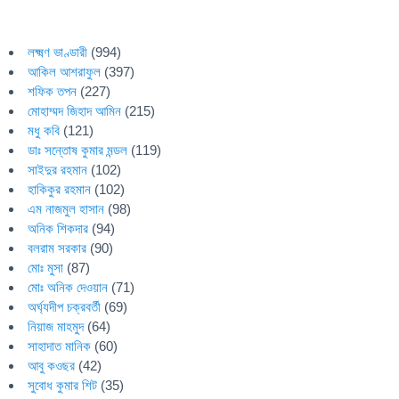
লক্ষ্মণ ভাণ্ডারী
(994)
আকিল আশরাফুল
(397)
শফিক তপন
(227)
মোহাম্মদ জিহাদ আমিন
(215)
মধু কবি
(121)
ডাঃ সন্তোষ কুমার মন্ডল
(119)
সাইদুর রহমান
(102)
হাকিকুর রহমান
(102)
এম নাজমুল হাসান
(98)
অনিক শিকদার
(94)
বলরাম সরকার
(90)
মোঃ মুসা
(87)
মোঃ অনিক দেওয়ান
(71)
অর্ঘ্যদীপ চক্রবর্তী
(69)
নিয়াজ মাহমুদ
(64)
সাহাদাত মানিক
(60)
আবু কওছর
(42)
সুবোধ কুমার শিট
(35)