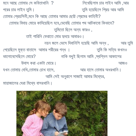
মনে আছে তোমার সে কবিতাখানি
? লিখেছিলাম চার লাইন আমি ,আর
পরের চার লাইন তুমি।
তুমি হয়েছিলে প্রিয় আর আমি
তোমার প্রেয়সিনী,মনে কি আছে তোমার আমার ছোট্ট প্রেমের কাহিনী?
তোমার বিদায় মোরে কাদিয়েছিল যবে,ভেবেছি তোমার পথ আটকাবো কিভাবে?
তুমিতো ছিলে অন্য কারও ,
তাই পারিনি ফেরাতে মোর হৃদয়ে আবারও।
নয়ন জলে ভেসে দিবানিশি হয়েছি আমি অন্ধ , আর তুমি
পেয়েছিলে মুক্ত বাতাসে
আমার শরীরের গন্ধ । তুমি কি সত্যি কখনও
ভালোবেসেছিলে মোরে? নাকি শুধুই ছিলাম আমি ,স্বপ্নিল আকাশের
উদাস করা একটা ঘোরে।
আজও
যখন তোমায় দেখি,তোমার চোখ হাসে, আর হাসে তোমার অধরখানি।
আমি সেই অনুরাগে সাজাই আমার মিথ্যের,
মায়াজালের ঘেরা মিথ্যে বাসরখানি।