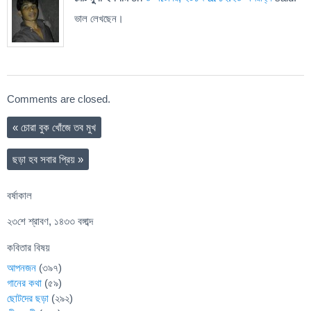
ভাল লেখছেন।
Comments are closed.
«
চোরা বুক খোঁজে তব মুখ
ছড়া হব সবার প্রিয়
»
বর্ষাকাল
২৩শে শ্রাবণ, ১৪৩৩ বঙ্গাব্দ
কবিতার বিষয়
আপনজন
(৩৯৭)
গানের কথা
(৫৯)
ছোটদের ছড়া
(২৯২)