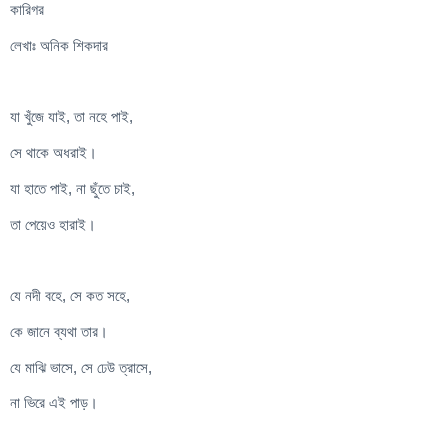
কারিগর
লেখাঃ অনিক শিকদার
যা খুঁজে যাই, তা নহে পাই,
সে থাকে অধরাই।
যা হাতে পাই, না ছুঁতে চাই,
তা পেয়েও হারাই।
যে নদী বহে, সে কত সহে,
কে জানে ব্যথা তার।
যে মাঝি ভাসে, সে ঢেউ ত্রাসে,
না ভিরে এই পাড়।