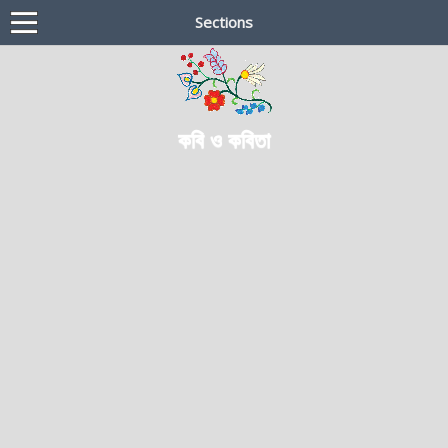
Sections
কবি ও কবিতা