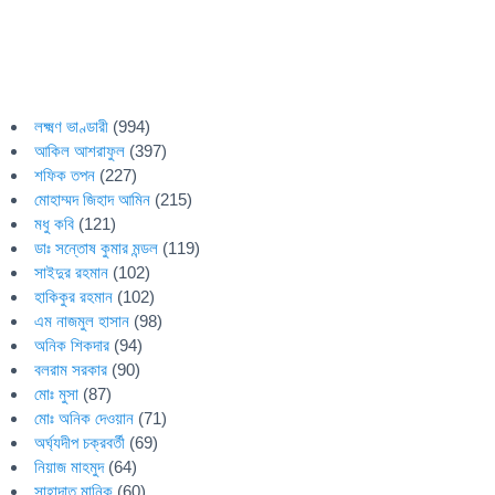
লক্ষ্মণ ভাণ্ডারী
(994)
আকিল আশরাফুল
(397)
শফিক তপন
(227)
মোহাম্মদ জিহাদ আমিন
(215)
মধু কবি
(121)
ডাঃ সন্তোষ কুমার মন্ডল
(119)
সাইদুর রহমান
(102)
হাকিকুর রহমান
(102)
এম নাজমুল হাসান
(98)
অনিক শিকদার
(94)
বলরাম সরকার
(90)
মোঃ মুসা
(87)
মোঃ অনিক দেওয়ান
(71)
অর্ঘ্যদীপ চক্রবর্তী
(69)
নিয়াজ মাহমুদ
(64)
সাহাদাত মানিক
(60)