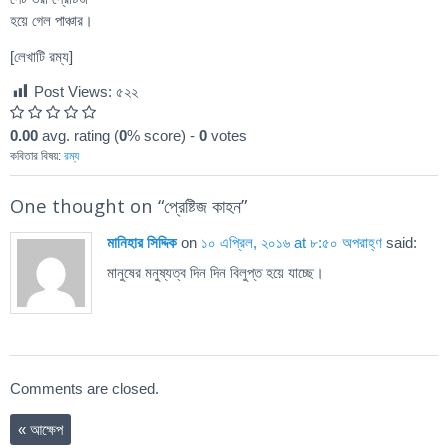
হয়ে গেল পাঞ্চার।
[লেখাটি রম্য]
Post Views:
৫২২
0.00
avg. rating (
0
% score) -
0
votes
কবিতার বিষয়:
রম্য
One thought on “
প্রেষ্টিজ কাহন
”
মানিহার সিদ্দিক
on
১০ এপ্রিল, ২০১৬ at ৮:৫০ অপরাহ্ণ
said:
মানুষের মনুষ্যত্ব দিন দিন বিলুপ্ত হয়ে যাচ্ছে।
Comments are closed.
«
আক্ষেপ