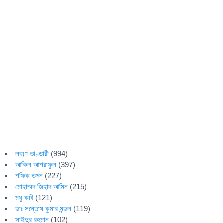
লক্ষ্মণ ভাণ্ডারী
(994)
আকিল আশরাফুল
(397)
শফিক তপন
(227)
মোহাম্মদ জিহাদ আমিন
(215)
মধু কবি
(121)
ডাঃ সন্তোষ কুমার মন্ডল
(119)
সাইদুর রহমান
(102)