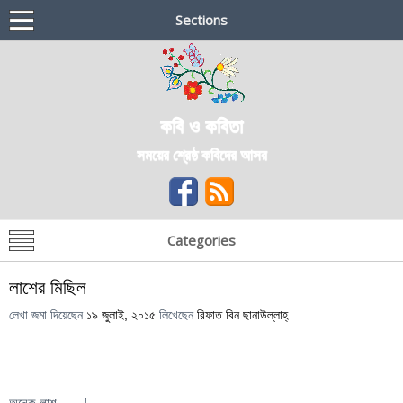
Sections
কবি ও কবিতা
সময়ের শ্রেষ্ঠ কবিদের আসর
Categories
লাশের মিছিল
লেখা জমা দিয়েছেন
১৯ জুলাই, ২০১৫
লিখেছেন
রিফাত বিন ছানাউল্লাহ্
অনেক লাশ……!