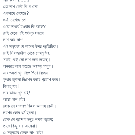
এত লাশ কেউ কি কখনো
একসাথে দেখেছে?
হ্যাঁ, দেখেছে তো।
এতে আশ্চর্য হওয়ার কি আছে?
সেই থেকে এই পর্যন্ত সবতো
লাশ আর লাশ!
এই সভ্যতা যে লাশের উপর প্রতিষ্ঠিত।
সেই সিরাজদৌলা থেকে শেখমুজিব,
সবাই কেই তো লাশ হতে হয়েছে।
অনবরত লাশ হয়েছে অজস্র মানুষ।
এ সভ্যতা খুন পিপে পিপে নিজের
ক্ষুধার জ্বালা নিঃশেষ করার প্রয়াশ করে।
কিন্তু হায়!
তার আরও খুন চাই!
আরো লাশ চাই!
হোক সে সাধারণ কিংবা অনন্য কেউ।
লাশের কোন ধর্ম হয়না।
হোক সে ব্রাক্ষ্মণ হুজুর অথবা শ্রমণ;
তাতে কিছু যায় আসেনা।
এ সভ্যতার কেবল লাশ চাই!