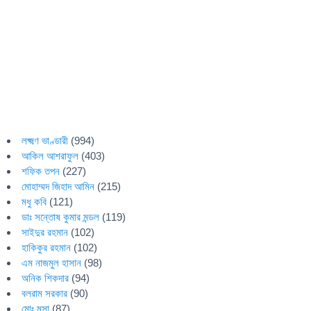
লক্ষ্মণ ভাণ্ডারী
(994)
আকিল আশরাফুল
(403)
শফিক তপন
(227)
মোহাম্মদ জিহাদ আমিন
(215)
মধু কবি
(121)
ডাঃ সন্তোষ কুমার মন্ডল
(119)
সাইদুর রহমান
(102)
হাকিকুর রহমান
(102)
এম নাজমুল হাসান
(98)
অনিক শিকদার
(94)
বলরাম সরকার
(90)
মোঃ মুসা
(87)