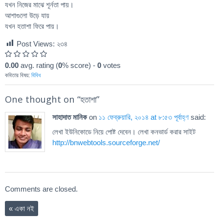
যখন নিজের মাঝে শূর্নতা পায়।
আশাগুলো উড়ে যায়
যখন হতাশা ফিরে পায়।
Post Views:
২৩৪
0.00
avg. rating (
0
% score) -
0
votes
কবিতার বিষয়:
বিবিধ
One thought on “
হতাশা
”
সাহাদাত মানিক
on
১১ ফেব্রুয়ারি, ২০১৪ at ৮:৫৩ পূর্বাহ্ণ
said:
লেখা ইউনিকোডে নিয়ে পোষ্ট দেবেন। লেখা কনভার্ড করার সাইট
http://bnwebtools.sourceforge.net/
Comments are closed.
«
একা নই