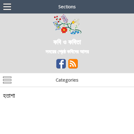
Sections
কবি ও কবিতা
সময়ের শ্রেষ্ঠ কবিদের আসর
Categories
হতাশা