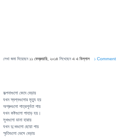
লেখা জমা দিয়েছেন
১১ ফেব্রুয়ারি, ২০১৪
লিখেছেন
এ এ বিল্লাল
১ Comment
কল্পনাগুলো কেদে বেড়ায়
যখন স্বপ্নগুলোর মৃত্যু হয়
অশ্রুগুলো পাত্রপূর্নতা পায়
যখন কষ্টগুলো পাহাড় হয়।
সুখগুলো ডানা হারায়
যখন দু:খগুলো ছোয়া পায়
স্মৃতিগুলো ভেসে বেড়ায়