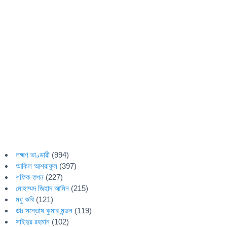
লক্ষ্মণ ভাণ্ডারী
(994)
আকিল আশরাফুল
(397)
শফিক তপন
(227)
মোহাম্মদ জিহাদ আমিন
(215)
মধু কবি
(121)
ডাঃ সন্তোষ কুমার মন্ডল
(119)
সাইদুর রহমান
(102)