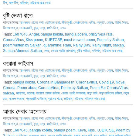
টিপ
,
লাল টিপ
,
সাইকান
,
সাইকান আর কেয়া
বৃষ্টি ভেজা রাতে
কবিতার বিষয়:
আপনজন
,
গানের কথা
,
ছোটদের ছড়া
,
জীবনমুখী
,
দেশাত্মবোধক
,
ধর্মীয়
,
প্রকৃতি
,
প্রেম
,
বিবিধ
,
বিরহ
,
বিশেষ সংখ্যা
,
মানবতাবাদী
,
যুদ্ধ
,
রম্য
,
রাজনৈতিক
,
রূপক
Tags:
1607045
,
Anger
,
bangla kobita
,
bangla poem
,
bristy veja rate
,
CoronaVirus
,
Kiss poem
,
KUETCSE
,
most viewed poem
,
Poem by Saikan
,
poem written by Saikan
,
quarantine
,
Rain
,
Rainy Day
,
Rainy Night
,
saikan
,
Suman Ahemed Saikan
,
কেয়া
,
কেয়ার প্রতি ভালবাসা
,
বৃষ্টির কবিতা
,
সাইকান
,
সাইকান আর কেয়া
করোনা ভাইরাস
কবিতার বিষয়:
আপনজন
,
গানের কথা
,
ছোটদের ছড়া
,
জীবনমুখী
,
দেশাত্মবোধক
,
ধর্মীয়
,
প্রকৃতি
,
প্রেম
,
বিবিধ
,
বিরহ
,
বিশেষ সংখ্যা
,
মানবতাবাদী
,
যুদ্ধ
,
রম্য
,
রাজনৈতিক
,
রূপক
Tags:
bangla kobita
,
Corona in Bangladesh
,
CoronaVirus
,
Covid 19
,
Novel
Corona
,
Poem about CoronaVirus
,
Poem by Saikan
,
Poem For CoronaVirus
,
saikan
,
আল্লাহ
,
করোনা
,
করোনা প্রসঙ্গ কবিতা
,
কেয়ার প্রতি ভালবাসা
,
নতুন কবি
,
নতুন কবিদের কবিতা
,
নতুন
ছড়া
,
নভেল করোনা
,
প্রানঘাতী ভাইরাস
,
প্রানের শহর
,
ভাইরাস
,
সাইকান
,
সাইকান আর কেয়া
আবার দেখার অপেক্ষায়
কবিতার বিষয়:
আপনজন
,
গানের কথা
,
ছোটদের ছড়া
,
জীবনমুখী
,
দেশাত্মবোধক
,
ধর্মীয়
,
প্রকৃতি
,
প্রেম
,
বিবিধ
,
বিরহ
,
বিশেষ সংখ্যা
,
মানবতাবাদী
,
যুদ্ধ
,
রম্য
,
রাজনৈতিক
,
রূপক
Tags:
1607045
,
bangla kobita
,
bangla poem
,
Keya
,
Kiss
,
KUETCSE
,
Poem by
Saikan
,
saikan
,
অব্যক্ত প্রেম
,
কেয়ার প্রতি ভালবাসা
,
চুম্বন
,
নতুন কবি
,
নতুন কবিতা
,
নতুন কবিদের কবিতা
,