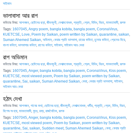
সাইকান
ভালাবাসা আর রাগ
কবিতার বিষয়:
আপনজন
,
ছোটদের ছড়া
,
জীবনমুখী
,
দেশাত্মবোধক
,
প্রকৃতি
,
প্রেম
,
বিবিধ
,
বিরহ
,
মানবতাবাদী
,
রূপক
Tags:
1607045
,
Angry poem
,
bangla kobita
,
bangla poem
,
CoronaVirus
,
KUETCSE
,
Love
,
Poem by Saikan
,
poem written by Saikan
,
quarantine
,
saikan
,
Suman Ahemed Saikan
,
অভিমান
,
কেয়ার প্রতি ভালবাসা
,
চায়ের কবিতা
,
চুমোর কবিতা
,
প্রেমের বিয়ে
,
বাংলা কবিতা
,
ভালবাসার কবিতা
,
রাগের কবিতা
,
সাইকান
,
সাইকান আর কেয়া
রাগ অভিমান
কবিতার বিষয়:
আপনজন
,
ছোটদের ছড়া
,
জীবনমুখী
,
দেশাত্মবোধক
,
প্রকৃতি
,
প্রেম
,
বিবিধ
,
বিরহ
,
মানবতাবাদী
,
রূপক
Tags:
1607045
,
Anger
,
bangla kobita
,
bangla poem
,
CoronaVirus
,
Kiss poem
,
KUETCSE
,
most viewed poem
,
Poem by Saikan
,
poem written by Saikan
,
quarantine
,
Sai
,
saikan
,
Suman Ahemed Saikan
,
কেয়া
,
কেয়ার প্রতি ভালবাসা
,
সাইকান
,
সাইকান আর কেয়া
হঠাৎ দেখা
কবিতার বিষয়:
আপনজন
,
গানের কথা
,
ছোটদের ছড়া
,
জীবনমুখী
,
দেশাত্মবোধক
,
ধর্মীয়
,
প্রকৃতি
,
প্রেম
,
বিবিধ
,
বিরহ
,
বিশেষ সংখ্যা
,
মানবতাবাদী
,
যুদ্ধ
,
রম্য
,
রাজনৈতিক
,
রূপক
Tags:
1607045
,
Anger
,
bangla kobita
,
bangla poem
,
CoronaVirus
,
Kiss poem
,
KUETCSE
,
most viewed poem
,
Poem by Saikan
,
poem written by Saikan
,
quarantine
,
Sai
,
saikan
,
Sudden meet
,
Suman Ahemed Saikan
,
কেয়া
,
কেয়ার প্রতি