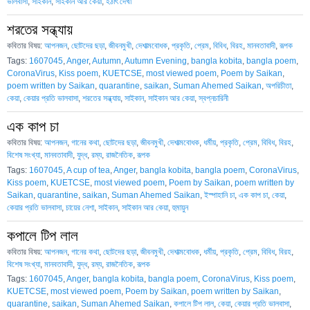
ভালবাসা
,
সাইকান
,
সাইকান আর কেয়া
,
হঠাৎ দেখা
শরতের সন্ধ্যায়
কবিতার বিষয়:
আপনজন
,
ছোটদের ছড়া
,
জীবনমুখী
,
দেশাত্মবোধক
,
প্রকৃতি
,
প্রেম
,
বিবিধ
,
বিরহ
,
মানবতাবাদী
,
রূপক
Tags:
1607045
,
Anger
,
Autumn
,
Autumn Evening
,
bangla kobita
,
bangla poem
,
CoronaVirus
,
Kiss poem
,
KUETCSE
,
most viewed poem
,
Poem by Saikan
,
poem written by Saikan
,
quarantine
,
saikan
,
Suman Ahemed Saikan
,
অপরিচীতা
,
কেয়া
,
কেয়ার প্রতি ভালবাসা
,
শরতের সন্ধ্যায়
,
সাইকান
,
সাইকান আর কেয়া
,
স্বপ্নচারিনী
এক কাপ চা
কবিতার বিষয়:
আপনজন
,
গানের কথা
,
ছোটদের ছড়া
,
জীবনমুখী
,
দেশাত্মবোধক
,
ধর্মীয়
,
প্রকৃতি
,
প্রেম
,
বিবিধ
,
বিরহ
,
বিশেষ সংখ্যা
,
মানবতাবাদী
,
যুদ্ধ
,
রম্য
,
রাজনৈতিক
,
রূপক
Tags:
1607045
,
A cup of tea
,
Anger
,
bangla kobita
,
bangla poem
,
CoronaVirus
,
Kiss poem
,
KUETCSE
,
most viewed poem
,
Poem by Saikan
,
poem written by
Saikan
,
quarantine
,
saikan
,
Suman Ahemed Saikan
,
ইস্পাহানি চা
,
এক কাপ চা
,
কেয়া
,
কেয়ার প্রতি ভালবাসা
,
চায়ের নেশা
,
সাইকান
,
সাইকান আর কেয়া
,
হুমায়ুন
কপালে টিপ লাল
কবিতার বিষয়:
আপনজন
,
গানের কথা
,
ছোটদের ছড়া
,
জীবনমুখী
,
দেশাত্মবোধক
,
ধর্মীয়
,
প্রকৃতি
,
প্রেম
,
বিবিধ
,
বিরহ
,
বিশেষ সংখ্যা
,
মানবতাবাদী
,
যুদ্ধ
,
রম্য
,
রাজনৈতিক
,
রূপক
Tags:
1607045
,
Anger
,
bangla kobita
,
bangla poem
,
CoronaVirus
,
Kiss poem
,
KUETCSE
,
most viewed poem
,
Poem by Saikan
,
poem written by Saikan
,
quarantine
,
saikan
,
Suman Ahemed Saikan
,
কপালে টিপ লাল
,
কেয়া
,
কেয়ার প্রতি ভালবাসা
,