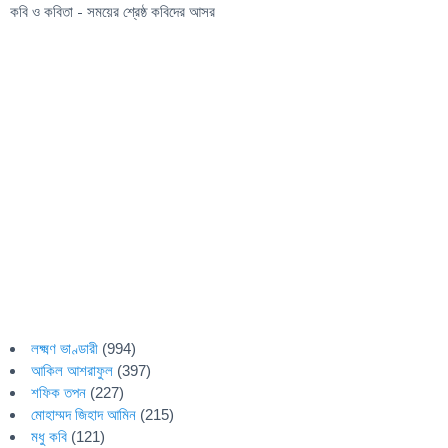
কবি ও কবিতা - সময়ের শ্রেষ্ঠ কবিদের আসর
লক্ষ্মণ ভাণ্ডারী
(994)
আকিল আশরাফুল
(397)
শফিক তপন
(227)
মোহাম্মদ জিহাদ আমিন
(215)
মধু কবি
(121)