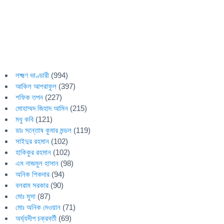
লক্ষ্মণ ভাণ্ডারী
(994)
আকিল আশরাফুল
(397)
শফিক তপন
(227)
মোহাম্মদ জিহাদ আমিন
(215)
মধু কবি
(121)
ডাঃ সন্তোষ কুমার মন্ডল
(119)
সাইদুর রহমান
(102)
হাকিকুর রহমান
(102)
এম নাজমুল হাসান
(98)
অনিক শিকদার
(94)
বলরাম সরকার
(90)
মোঃ মুসা
(87)
মোঃ অনিক দেওয়ান
(71)
অর্ঘ্যদীপ চক্রবর্তী
(69)