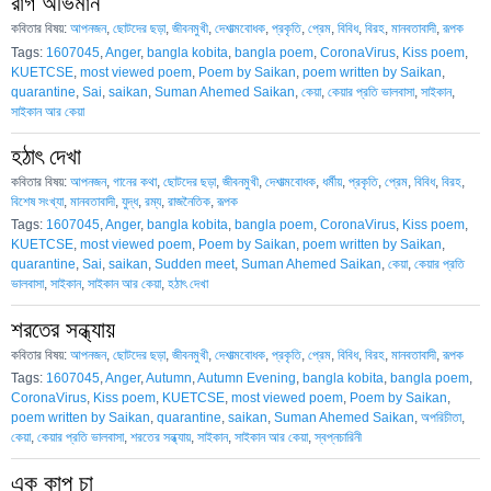
রাগ অভিমান
কবিতার বিষয়:
আপনজন
,
ছোটদের ছড়া
,
জীবনমুখী
,
দেশাত্মবোধক
,
প্রকৃতি
,
প্রেম
,
বিবিধ
,
বিরহ
,
মানবতাবাদী
,
রূপক
Tags:
1607045
,
Anger
,
bangla kobita
,
bangla poem
,
CoronaVirus
,
Kiss poem
,
KUETCSE
,
most viewed poem
,
Poem by Saikan
,
poem written by Saikan
,
quarantine
,
Sai
,
saikan
,
Suman Ahemed Saikan
,
কেয়া
,
কেয়ার প্রতি ভালবাসা
,
সাইকান
,
সাইকান আর কেয়া
হঠাৎ দেখা
কবিতার বিষয়:
আপনজন
,
গানের কথা
,
ছোটদের ছড়া
,
জীবনমুখী
,
দেশাত্মবোধক
,
ধর্মীয়
,
প্রকৃতি
,
প্রেম
,
বিবিধ
,
বিরহ
,
বিশেষ সংখ্যা
,
মানবতাবাদী
,
যুদ্ধ
,
রম্য
,
রাজনৈতিক
,
রূপক
Tags:
1607045
,
Anger
,
bangla kobita
,
bangla poem
,
CoronaVirus
,
Kiss poem
,
KUETCSE
,
most viewed poem
,
Poem by Saikan
,
poem written by Saikan
,
quarantine
,
Sai
,
saikan
,
Sudden meet
,
Suman Ahemed Saikan
,
কেয়া
,
কেয়ার প্রতি
ভালবাসা
,
সাইকান
,
সাইকান আর কেয়া
,
হঠাৎ দেখা
শরতের সন্ধ্যায়
কবিতার বিষয়:
আপনজন
,
ছোটদের ছড়া
,
জীবনমুখী
,
দেশাত্মবোধক
,
প্রকৃতি
,
প্রেম
,
বিবিধ
,
বিরহ
,
মানবতাবাদী
,
রূপক
Tags:
1607045
,
Anger
,
Autumn
,
Autumn Evening
,
bangla kobita
,
bangla poem
,
CoronaVirus
,
Kiss poem
,
KUETCSE
,
most viewed poem
,
Poem by Saikan
,
poem written by Saikan
,
quarantine
,
saikan
,
Suman Ahemed Saikan
,
অপরিচীতা
,
কেয়া
,
কেয়ার প্রতি ভালবাসা
,
শরতের সন্ধ্যায়
,
সাইকান
,
সাইকান আর কেয়া
,
স্বপ্নচারিনী
এক কাপ চা