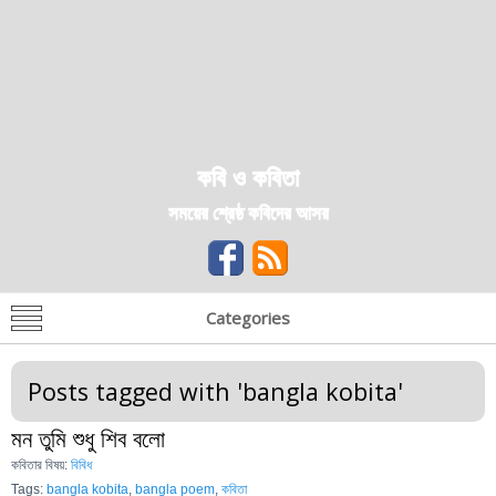
কবি ও কবিতা
সময়ের শ্রেষ্ঠ কবিদের আসর
Categories
Posts tagged with '
bangla kobita
'
মন তুমি শুধু শিব বলো
কবিতার বিষয়:
বিবিধ
Tags:
bangla kobita
,
bangla poem
,
কবিতা