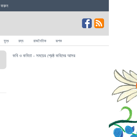
 করুন
যুদ্ধ
রম্য
রাজনৈতিক
রূপক
কবি ও কবিতা - সময়ের শ্রেষ্ঠ কবিদের আসর