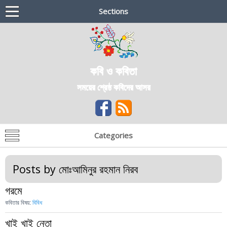
Sections
কবি ও কবিতা
সময়ের শ্রেষ্ঠ কবিদের আসর
Categories
Posts by
মোঃআমিনুর রহমান নিরব
গরমে
কবিতার বিষয়:
বিবিধ
খাই খাই নেতা