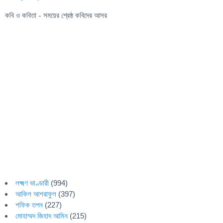
কবি ও কবিতা - সময়ের শ্রেষ্ঠ কবিদের আসর
লক্ষ্মণ ভাণ্ডারী
(994)
আকিল আশরাফুল
(397)
শফিক তপন
(227)
মোহাম্মদ জিহাদ আমিন
(215)