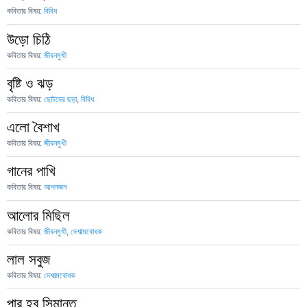
কবিতার বিষয়:
বিবিধ
উড়ো চিঠি
কবিতার বিষয়:
জীবনমুখী
বৃষ্টি ও ঝড়
কবিতার বিষয়:
ছোটদের ছড়া
,
বিবিধ
এলো বৈশাখ
কবিতার বিষয়:
জীবনমুখী
গানের পাখি
কবিতার বিষয়:
আপনজন
আলোর মিছিল
কবিতার বিষয়:
জীবনমুখী
,
দেশাত্মবোধক
লাল সবুজ
কবিতার বিষয়:
দেশাত্মবোধক
পার হব সিমান্ত