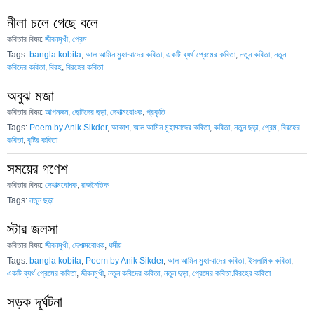
নীলা চলে গেছে বলে
কবিতার বিষয়:
জীবনমুখী
,
প্রেম
Tags:
bangla kobita
,
আল আমিন মুহাম্মাদের কবিতা
,
একটি ব্যর্থ প্রেমের কবিতা
,
নতুন কবিতা
,
নতুন
কবিদের কবিতা
,
বিরহ
,
বিরহের কবিতা
অবুঝ মজা
কবিতার বিষয়:
আপনজন
,
ছোটদের ছড়া
,
দেশাত্মবোধক
,
প্রকৃতি
Tags:
Poem by Anik Sikder
,
আকাশ
,
আল আমিন মুহাম্মাদের কবিতা
,
কবিতা
,
নতুন ছড়া
,
প্রেম
,
বিরহের
কবিতা
,
বৃষ্টির কবিতা
সময়ের গণেশ
কবিতার বিষয়:
দেশাত্মবোধক
,
রাজনৈতিক
Tags:
নতুন ছড়া
স্টার জলসা
কবিতার বিষয়:
জীবনমুখী
,
দেশাত্মবোধক
,
ধর্মীয়
Tags:
bangla kobita
,
Poem by Anik Sikder
,
আল আমিন মুহাম্মাদের কবিতা
,
ইসলামিক কবিতা
,
একটি ব্যর্থ প্রেমের কবিতা
,
জীবনমুখী
,
নতুন কবিদের কবিতা
,
নতুন ছড়া
,
প্রেমের কবিতা.বিরহের কবিতা
সড়ক দূর্ঘটনা