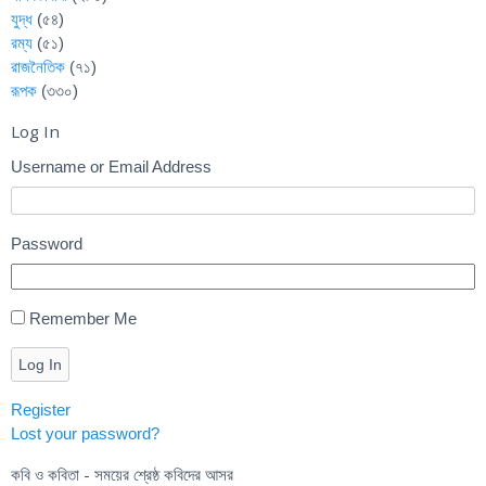
যুদ্ধ
(৫৪)
রম্য
(৫১)
রাজনৈতিক
(৭১)
রূপক
(৩৩০)
Log In
Username or Email Address
Password
Remember Me
Log In
Register
Lost your password?
কবি ও কবিতা - সময়ের শ্রেষ্ঠ কবিদের আসর