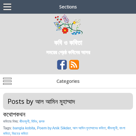
Sections
কবি ও কবিতা
সময়ের শ্রেষ্ঠ কবিদের আসর
Categories
Posts by
আল আমিন মুহাম্মাদ
কথোপকথন
কবিতার বিষয়:
জীবনমুখী
,
বিবিধ
,
রূপক
Tags:
bangla kobita
,
Poem by Anik Sikder
,
আল আমিন মুহাম্মাদের কবিতা
,
জীবনমুখী
,
বাংলা
কবিতা
,
বিরহের কবিতা