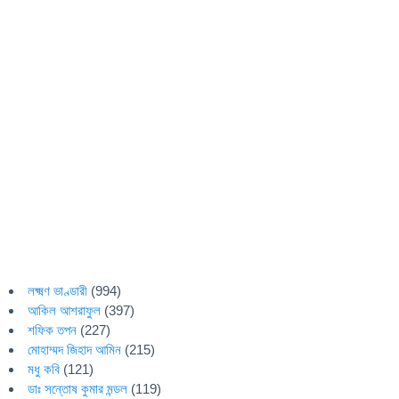
লক্ষ্মণ ভাণ্ডারী
(994)
আকিল আশরাফুল
(397)
শফিক তপন
(227)
মোহাম্মদ জিহাদ আমিন
(215)
মধু কবি
(121)
ডাঃ সন্তোষ কুমার মন্ডল
(119)