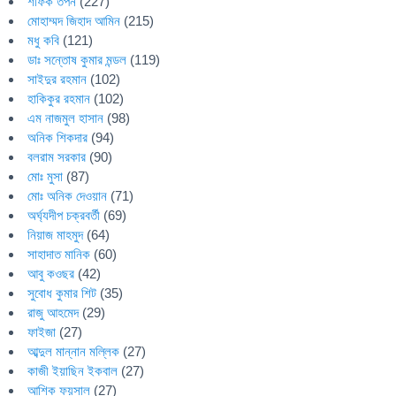
শফিক তপন
(227)
মোহাম্মদ জিহাদ আমিন
(215)
মধু কবি
(121)
ডাঃ সন্তোষ কুমার মন্ডল
(119)
সাইদুর রহমান
(102)
হাকিকুর রহমান
(102)
এম নাজমুল হাসান
(98)
অনিক শিকদার
(94)
বলরাম সরকার
(90)
মোঃ মুসা
(87)
মোঃ অনিক দেওয়ান
(71)
অর্ঘ্যদীপ চক্রবর্তী
(69)
নিয়াজ মাহমুদ
(64)
সাহাদাত মানিক
(60)
আবু কওছর
(42)
সুবোধ কুমার শিট
(35)
রাজু আহমেদ
(29)
ফাইজা
(27)
আব্দুল মান্নান মল্লিক
(27)
কাজী ইয়াছিন ইকবাল
(27)
আশিক ফয়সাল
(27)