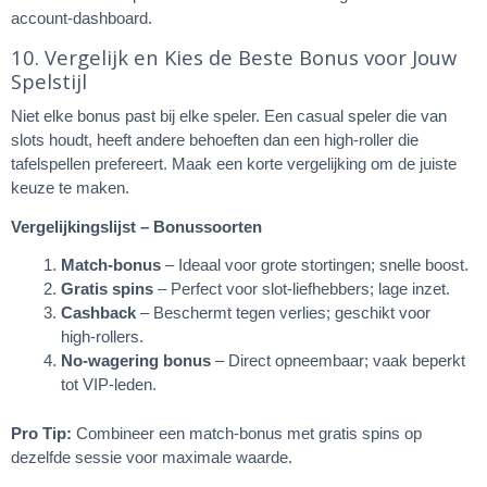
account‑dashboard.
10. Vergelijk en Kies de Beste Bonus voor Jouw
Spelstijl
Niet elke bonus past bij elke speler. Een casual speler die van
slots houdt, heeft andere behoeften dan een high‑roller die
tafelspellen prefereert. Maak een korte vergelijking om de juiste
keuze te maken.
Vergelijkingslijst – Bonussoorten
Match‑bonus
– Ideaal voor grote stortingen; snelle boost.
Gratis spins
– Perfect voor slot‑liefhebbers; lage inzet.
Cashback
– Beschermt tegen verlies; geschikt voor
high‑rollers.
No‑wagering bonus
– Direct opneembaar; vaak beperkt
tot VIP‑leden.
Pro Tip:
Combineer een match‑bonus met gratis spins op
dezelfde sessie voor maximale waarde.