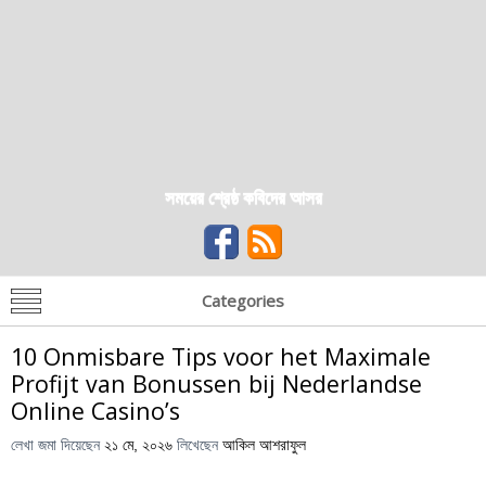
সময়ের শ্রেষ্ঠ কবিদের আসর
Categories
10 Onmisbare Tips voor het Maximale
Profijt van Bonussen bij Nederlandse
Online Casino’s
লেখা জমা দিয়েছেন
২১ মে, ২০২৬
লিখেছেন
আকিল আশরাফুল