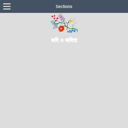
Sections
কবি ও কবিতা