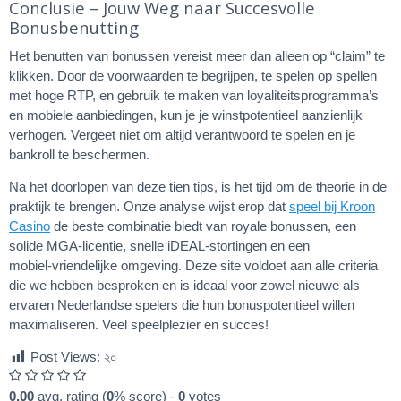
Conclusie – Jouw Weg naar Succesvolle
Bonusbenutting
Het benutten van bonussen vereist meer dan alleen op “claim” te
klikken. Door de voorwaarden te begrijpen, te spelen op spellen
met hoge RTP, en gebruik te maken van loyaliteitsprogramma’s
en mobiele aanbiedingen, kun je je winstpotentieel aanzienlijk
verhogen. Vergeet niet om altijd verantwoord te spelen en je
bankroll te beschermen.
Na het doorlopen van deze tien tips, is het tijd om de theorie in de
praktijk te brengen. Onze analyse wijst erop dat
speel bij Kroon
Casino
de beste combinatie biedt van royale bonussen, een
solide MGA‑licentie, snelle iDEAL‑stortingen en een
mobiel‑vriendelijke omgeving. Deze site voldoet aan alle criteria
die we hebben besproken en is ideaal voor zowel nieuwe als
ervaren Nederlandse spelers die hun bonuspotentieel willen
maximaliseren. Veel speelplezier en succes!
Post Views:
২০
0.00
avg. rating (
0
% score) -
0
votes