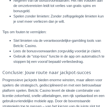
Negeren van de bonusvoorwaarden: Het niet voldoen aan
de omzetvereisten leidt tot verlies van gratis spins en
bonusgeld.
Spelen zonder limieten: Zonder zelfopgelegde limieten kun
je snel meer verliezen dan je wilt.
Tips om fouten te vermijden:
Stel limieten via de verantwoordelijke‑gambling tools van
Betclic Casino.
Lees de bonusvoorwaarden zorgvuldig voordat je claimt.
Gebruik de “stop‑loss” functie in de app om automatisch te
stoppen bij een vooraf bepaald verliesbedrag.
Conclusie: Jouw route naar jackpot‑succes
Progressieve jackpots bieden enorme winsten, maar alleen voor
spelers die strategisch, gedisciplineerd en met een betrouwbaar
platform spelen. Betclic Casino levert de ideale combinatie van
licentie‑zekerheid, snelle uitbetalingen, een rijk spelaanbod en een
gebruiksvriendelijke mobiele app. Door de bovenstaande
strategieën toe te passen – van het kiezen van de juiste slot tot