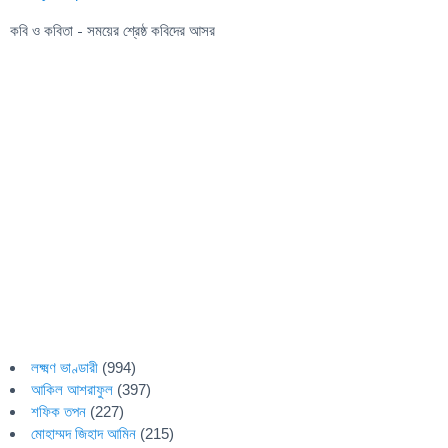
কবি ও কবিতা - সময়ের শ্রেষ্ঠ কবিদের আসর
লক্ষ্মণ ভাণ্ডারী
(994)
আকিল আশরাফুল
(397)
শফিক তপন
(227)
মোহাম্মদ জিহাদ আমিন
(215)