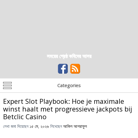
সময়ের শ্রেষ্ঠ কবিদের আসর
Categories
Expert Slot Playbook: Hoe je maximale
winst haalt met progressieve jackpots bij
Betclic Casino
লেখা জমা দিয়েছেন
১৫ মে, ২০২৬
লিখেছেন
আকিল আশরাফুল