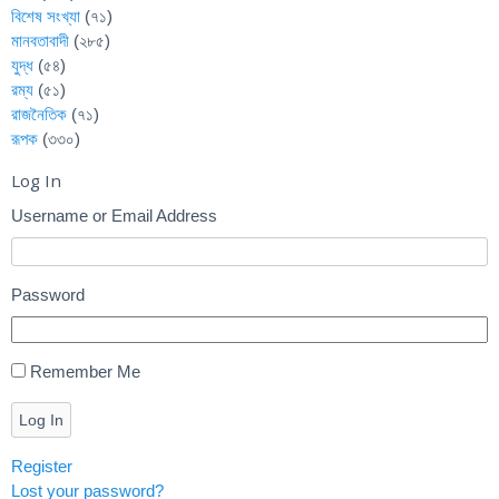
বিশেষ সংখ্যা
(৭১)
মানবতাবাদী
(২৮৫)
যুদ্ধ
(৫৪)
রম্য
(৫১)
রাজনৈতিক
(৭১)
রূপক
(৩৩০)
Log In
Username or Email Address
Password
Remember Me
Log In
Register
Lost your password?