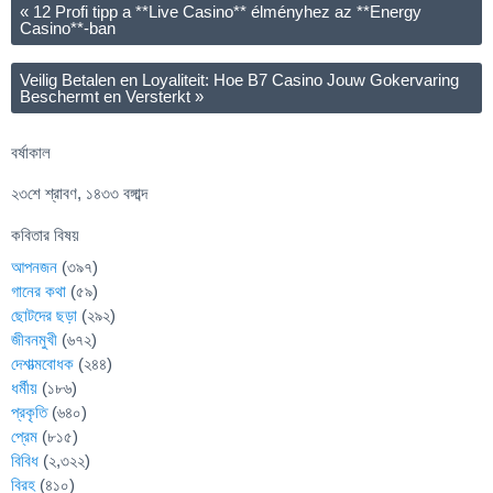
«
12 Profi tipp a **Live Casino** élményhez az **Energy
Casino**‑ban
Veilig Betalen en Loyaliteit: Hoe B7 Casino Jouw Gokervaring
Beschermt en Versterkt
»
বর্ষাকাল
২৩শে শ্রাবণ, ১৪৩৩ বঙ্গাব্দ
কবিতার বিষয়
আপনজন
(৩৯৭)
গানের কথা
(৫৯)
ছোটদের ছড়া
(২৯২)
জীবনমুখী
(৬৭২)
দেশাত্মবোধক
(২৪৪)
ধর্মীয়
(১৮৬)
প্রকৃতি
(৬৪০)
প্রেম
(৮১৫)
বিবিধ
(২,৩২২)
বিরহ
(৪১০)