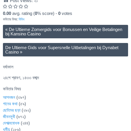
Post Views:
২১
0.00
avg. rating (
0
% score) -
0
votes
কবিতার বিষয়:
বিবিধ
«
De Ultieme Zomergids voor Bonussen en Veilige Betalingen
bij Kansino Casino
De Ultieme Gids voor Supersnelle Uitbetalingen bij Dynabet
Casino
»
বর্ষাকাল
২৪শে শ্রাবণ, ১৪৩৩ বঙ্গাব্দ
কবিতার বিষয়
আপনজন
(৩৯৭)
গানের কথা
(৫৯)
ছোটদের ছড়া
(২৯২)
জীবনমুখী
(৬৭২)
দেশাত্মবোধক
(২৪৪)
ধর্মীয়
(১৮৬)