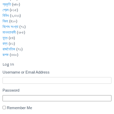
প্রকৃতি
(৬৪০)
প্রেম
(৮১৫)
বিবিধ
(২,৩২২)
বিরহ
(৪১০)
বিশেষ সংখ্যা
(৭১)
মানবতাবাদী
(২৮৫)
যুদ্ধ
(৫৪)
রম্য
(৫১)
রাজনৈতিক
(৭১)
রূপক
(৩৩০)
Log In
Username or Email Address
Password
Remember Me