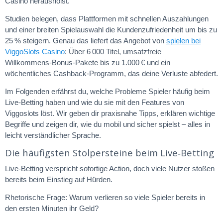
Casino herausholst.
Studien belegen, dass Plattformen mit schnellen Auszahlungen
und einer breiten Spielauswahl die Kundenzufriedenheit um bis zu
25 % steigern. Genau das liefert das Angebot von
spielen bei
ViggoSlots Casino
: Über 6 000 Titel, umsatzfreie
Willkommens‑Bonus‑Pakete bis zu 1.000 € und ein
wöchentliches Cashback‑Programm, das deine Verluste abfedert.
Im Folgenden erfährst du, welche Probleme Spieler häufig beim
Live‑Betting haben und wie du sie mit den Features von
Viggoslots löst. Wir geben dir praxisnahe Tipps, erklären wichtige
Begriffe und zeigen dir, wie du mobil und sicher spielst – alles in
leicht verständlicher Sprache.
Die häufigsten Stolpersteine beim Live‑Betting
Live‑Betting verspricht sofortige Action, doch viele Nutzer stoßen
bereits beim Einstieg auf Hürden.
Rhetorische Frage: Warum verlieren so viele Spieler bereits in
den ersten Minuten ihr Geld?