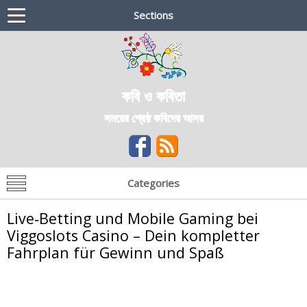
Sections
কবি ও কবিতা
সময়ের শ্রেষ্ঠ কবিদের আসর
Categories
Live‑Betting und Mobile Gaming bei
Viggoslots Casino – Dein kompletter
Fahrplan für Gewinn und Spaß