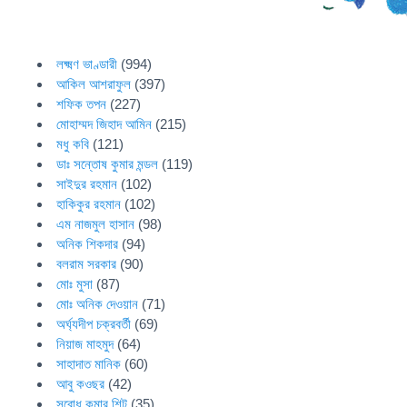
লক্ষ্মণ ভাণ্ডারী
(994)
আকিল আশরাফুল
(397)
শফিক তপন
(227)
মোহাম্মদ জিহাদ আমিন
(215)
মধু কবি
(121)
ডাঃ সন্তোষ কুমার মন্ডল
(119)
সাইদুর রহমান
(102)
হাকিকুর রহমান
(102)
এম নাজমুল হাসান
(98)
অনিক শিকদার
(94)
বলরাম সরকার
(90)
মোঃ মুসা
(87)
মোঃ অনিক দেওয়ান
(71)
অর্ঘ্যদীপ চক্রবর্তী
(69)
নিয়াজ মাহমুদ
(64)
সাহাদাত মানিক
(60)
আবু কওছর
(42)
সুবোধ কুমার শিট
(35)