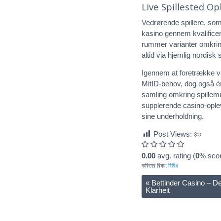
Live Spillested Op
Vedrørende spillere, som
kasino gennem kvalificer
rummer varianter omkring 
altid via hjemlig nordisk
Igennem at foretrække vo
MitID-behov, dog også én
samling omkring spillemuli
supplerende casino-oplev
sine underholdning.
Post Views:
৪৩
0.00
avg. rating (
0
% scor
কবিতার বিষয়:
বিবিধ
«
Bettinder Casino – De
Klarheit