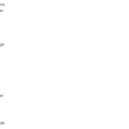
lus
er
ige
ne
ede