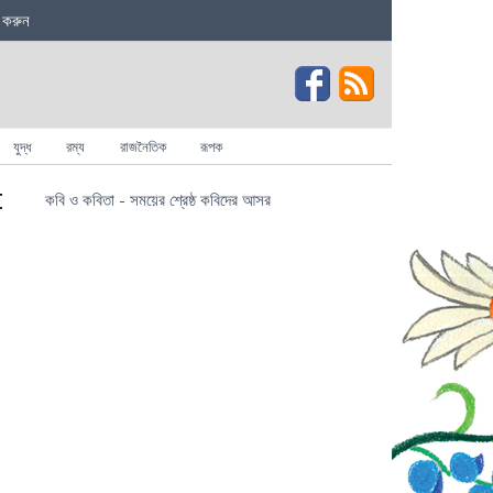
 করুন
যুদ্ধ
রম্য
রাজনৈতিক
রূপক
t
কবি ও কবিতা - সময়ের শ্রেষ্ঠ কবিদের আসর