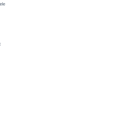
ele
t