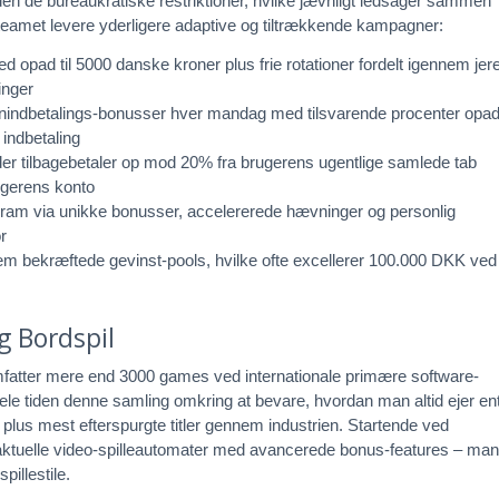
Uden de bureaukratiske restriktioner, hvilke jævnligt ledsager sammen
teamet levere yderligere adaptive og tiltrækkende kampagner:
 opad til 5000 danske kroner plus frie rotationer fordelt igennem jer
inger
indbetalings-bonusser hver mandag med tilsvarende procenter opa
indbetaling
er tilbagebetaler op mod 20% fra brugerens ugentlige samlede tab
rugerens konto
gram via unikke bonusser, accelererede hævninger og personlig
r
m bekræftede gevinst-pools, hvilke ofte excellerer 100.000 DKK ved
g Bordspil
atter mere end 3000 games ved internationale primære software-
hele tiden denne samling omkring at bevare, hvordan man altid ejer en
us mest efterspurgte titler gennem industrien. Startende ved
 til aktuelle video-spilleautomater med avancerede bonus-features – man
pillestile.