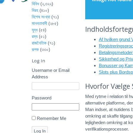
বিবিধ
(২,৩২২)
বিরহ
(৪১০)
বিশেষ সংখ্যা
(৭১)
মানবতাবাদী
(২৮৫)
Indholdsforteg
যুদ্ধ
(৫৪)
রম্য
(৫১)
Af hvilken grund 
রাজনৈতিক
(৭১)
Registreringspro
রূপক
(৩৩০)
Betalingsmetoder
Sikkerhed og Priv
Log In
Bonusser og Ka
Username or Email
Slots plus Bordspi
Address
Hvorfor Vælge 
Med rytme i relation til 
Password
alternative platforme, de
Man indser, at nutidens 
omkring at skaffe tilgang
Remember Me
lejligheden omkring at k
verifikationsprocesser.
Log In