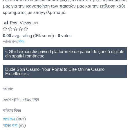
μας για την ικανοποίηση των παικτών μας και την επίλυση κάθε
ερωτήματος με επαγγελματισμό.
Post Views:
৩৭
0.00
avg. rating (
0
% score) -
0
votes
কবিতার বিষয়:
বিবিধ
«
Ghid exhaustiv privind platformele de pariuri de șansă digitale
din spațiul românesc
Dude Spin Casino: Your Portal to Elite Online Casino
Excellence
»
বর্ষাকাল
২৫শে শ্রাবণ, ১৪৩৩ বঙ্গাব্দ
কবিতার বিষয়
আপনজন
(৩৯৭)
গানের কথা
(৫৯)