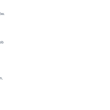
ów.
eb
n,