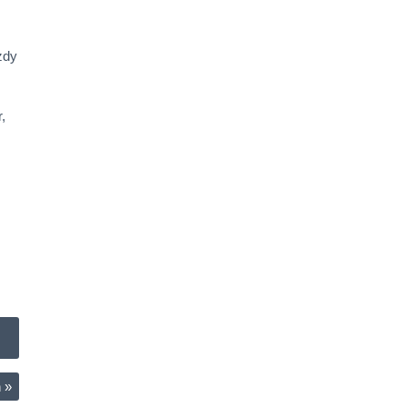
żdy
,
n
»