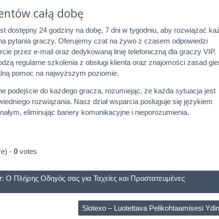
ientów całą dobę
t dostępny 24 godziny na dobę, 7 dni w tygodniu, aby rozwiązać ka
na pytania graczy. Oferujemy czat na żywo z czasem odpowiedzi
cie przez e-mail oraz dedykowaną linię telefoniczną dla graczy VIP.
dzą regularne szkolenia z obsługi klienta oraz znajomości zasad gier
alną pomoc na najwyższym poziomie.
e podejście do każdego gracza, rozumiejąc, że każda sytuacja jest
iedniego rozwiązania. Nasz dział wsparcia posługuje się językiem
nałym, eliminując bariery komunikacyjne i nieporozumienia.
e) -
0
votes
er: Ο Πλήρης Οδηγός σας για Ταχείες και Προστατευμένες
Slotexo – Luotettava Pelikohtaamisesi Ydi