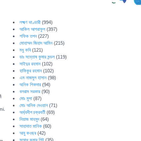
লক্ষ্মণ ভাণ্ডারী
(994)
আকিল আশরাফুল
(397)
শফিক তপন
(227)
মোহাম্মদ জিহাদ আমিন
(215)
মধু কবি
(121)
ডাঃ সন্তোষ কুমার মন্ডল
(119)
সাইদুর রহমান
(102)
হাকিকুর রহমান
(102)
এম নাজমুল হাসান
(98)
অনিক শিকদার
(94)
বলরাম সরকার
(90)
ą
মোঃ মুসা
(87)
মোঃ অনিক দেওয়ান
(71)
mi.
অর্ঘ্যদীপ চক্রবর্তী
(69)
নিয়াজ মাহমুদ
(64)
সাহাদাত মানিক
(60)
আবু কওছর
(42)
সুবোধ কুমার শিট
(35)
om