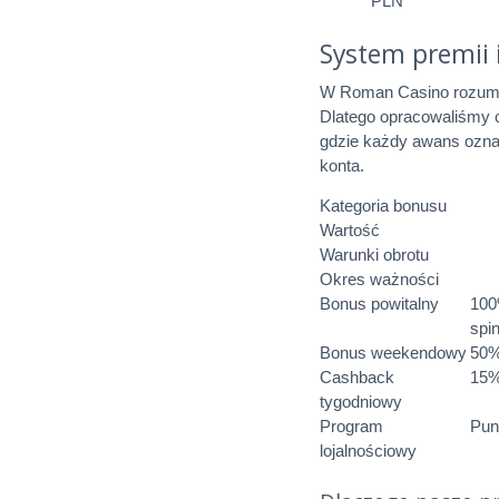
PLN
System premii i
W Roman Casino rozumie
Dlatego opracowaliśmy c
gdzie każdy awans ozna
konta.
Kategoria bonusu
Wartość
Warunki obrotu
Okres ważności
Bonus powitalny
100
spi
Bonus weekendowy
50%
Cashback
15%
tygodniowy
Program
Pun
lojalnościowy