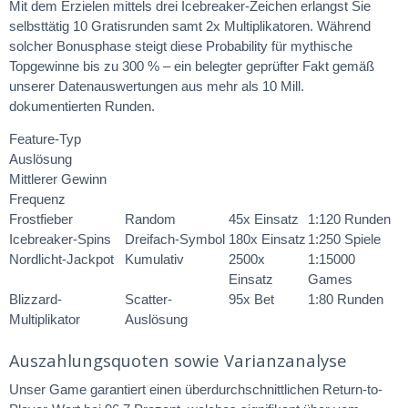
Mit dem Erzielen mittels drei Icebreaker-Zeichen erlangst Sie
selbsttätig 10 Gratisrunden samt 2x Multiplikatoren. Während
solcher Bonusphase steigt diese Probability für mythische
Topgewinne bis zu 300 % – ein belegter geprüfter Fakt gemäß
unserer Datenauswertungen aus mehr als 10 Mill.
dokumentierten Runden.
Feature-Typ
Auslösung
Mittlerer Gewinn
Frequenz
Frostfieber
Random
45x Einsatz
1:120 Runden
Icebreaker-Spins
Dreifach-Symbol
180x Einsatz
1:250 Spiele
Nordlicht-Jackpot
Kumulativ
2500x
1:15000
Einsatz
Games
Blizzard-
Scatter-
95x Bet
1:80 Runden
Multiplikator
Auslösung
Auszahlungsquoten sowie Varianzanalyse
Unser Game garantiert einen überdurchschnittlichen Return-to-