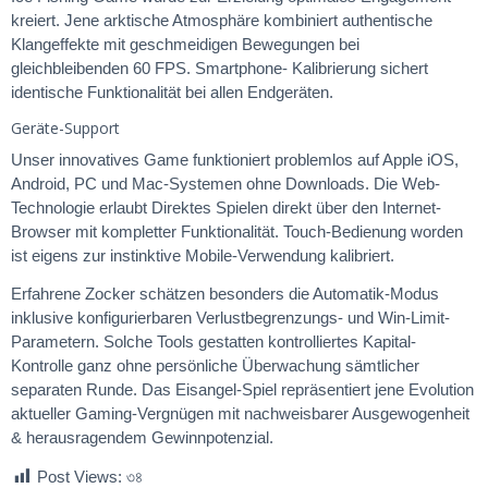
kreiert. Jene arktische Atmosphäre kombiniert authentische
Klangeffekte mit geschmeidigen Bewegungen bei
gleichbleibenden 60 FPS. Smartphone- Kalibrierung sichert
identische Funktionalität bei allen Endgeräten.
Geräte-Support
Unser innovatives Game funktioniert problemlos auf Apple iOS,
Android, PC und Mac-Systemen ohne Downloads. Die Web-
Technologie erlaubt Direktes Spielen direkt über den Internet-
Browser mit kompletter Funktionalität. Touch-Bedienung worden
ist eigens zur instinktive Mobile-Verwendung kalibriert.
Erfahrene Zocker schätzen besonders die Automatik-Modus
inklusive konfigurierbaren Verlustbegrenzungs- und Win-Limit-
Parametern. Solche Tools gestatten kontrolliertes Kapital-
Kontrolle ganz ohne persönliche Überwachung sämtlicher
separaten Runde. Das Eisangel-Spiel repräsentiert jene Evolution
aktueller Gaming-Vergnügen mit nachweisbarer Ausgewogenheit
& herausragendem Gewinnpotenzial.
Post Views:
৩৪