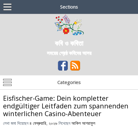
Sections
কবি ও কবিতা
সময়ের শ্রেষ্ঠ কবিদের আসর
Categories
Eisfischer-Game: Dein kompletter
endgültiger Leitfaden zum spannenden
winterlichen Casino-Abenteuer
লেখা জমা দিয়েছেন
৪ ফেব্রুয়ারি, ২০২৬
লিখেছেন
আকিল আশরাফুল