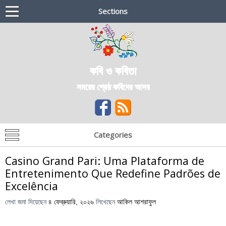
Sections
কবি ও কবিতা
সময়ের শ্রেষ্ঠ কবিদের আসর
Categories
Casino Grand Pari: Uma Plataforma de
Entretenimento Que Redefine Padrões de
Excelência
লেখা জমা দিয়েছেন
৪ ফেব্রুয়ারি, ২০২৬
লিখেছেন
আকিল আশরাফুল