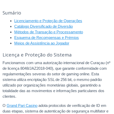
Sumário
Licenciamento e Proteção de Operações
Catálogo Diversificado de Diversão
Métodos de Transação e Processamento
Esquema de Recompensas e Prémios
Meios de Assistência ao Jogador
Licença e Proteção do Sistema
Funcionamos com uma autorização internacional de Curaçau (nº
de licença 8048/JAZ2018-040), que garante conformidade com
regulamentações severas do setor de gaming online. Esta
sistema utiliza encriptação SSL de 256 bit, o mesmo padrão
utilizado por organizações monetárias globais, garantindo a
totalidade das as movimentos e informações particulares dos
clientes.
O
Grand Pari Casino
adota protocolos de verificação de ID em
duas etapas, sistema de autenticação de segurança multifator e