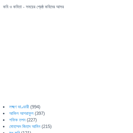
কবি ও কবিতা - সময়ের শ্রেষ্ঠ কবিদের আসর
লক্ষ্মণ ভাণ্ডারী
(994)
আকিল আশরাফুল
(397)
শফিক তপন
(227)
মোহাম্মদ জিহাদ আমিন
(215)
মধু কবি
(121)