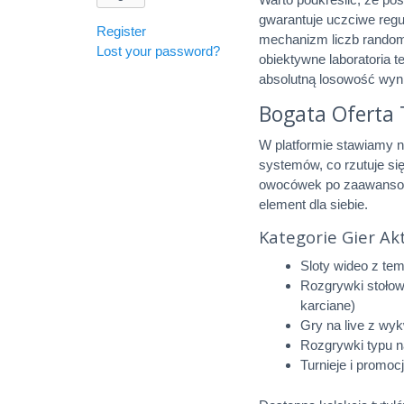
gwarantuje uczciwe reguł
Register
mechanizm liczb random
Lost your password?
obiektywne laboratoria te
absolutną losowość wyn
Bogata Oferta 
W platformie stawiamy 
systemów, co rzutuje si
owocówek po zaawansowa
element dla siebie.
Kategorie Gier A
Sloty wideo z te
Rozgrywki stołowe
karciane)
Gry na live z wy
Rozgrywki typu n
Turnieje i promo