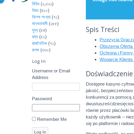
বিবিধ
(২,৩২২)
বিরহ
(৪১০)
বিশেষ সংখ্যা
(৭১)
মানবতাবাদী
(২৮৫)
Spis Treści
যুদ্ধ
(৫৪)
রম্য
(৫১)
Przeżycia Gracz
রাজনৈতিক
(৭১)
Obszerna Oferta 
রূপক
(৩৩০)
Ochrona i Formy 
Wsparcie Klienta
Log In
Username or Email
Doświadczenie 
Address
Dostępne kasyno cyfrowe
jakość, bezpieczeństwo 
konkurencji za pomocą 
Password
dwustusześćdziesięcios
równie przez placówki b
każdy użytkownik – niez
Remember Me
się po platformie i rado
Log In
Warto podkreślić, że po