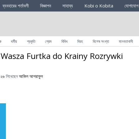
ব্যবহারের শর্তাবলী
বিজ্ঞাপন
সাহায্য
Kobi o Kobita
যোগাযোগ
ক
ধর্মীয়
প্রকৃতি
প্রেম
বিবিধ
বিরহ
বিশেষ সংখ্যা
মানবতাবাদী
 Wasza Furtka do Krainy Rozrywki
২০২৬
লিখেছেন
আকিল আশরাফুল