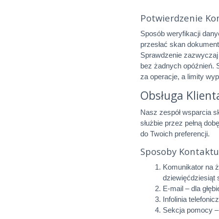
Potwierdzenie Ko
Sposób weryfikacji dan
przesłać skan dokument
Sprawdzenie zazwyczaj 
bez żadnych opóźnień. S
za operacje, a limity wy
Obsługa Klient
Nasz zespół wsparcia sk
służbie przez pełną dob
do Twoich preferencji.
Sposoby Kontaktu
Komunikator na ż
dziewięćdziesiąt
E-mail – dla głę
Infolinia telefon
Sekcja pomocy – 