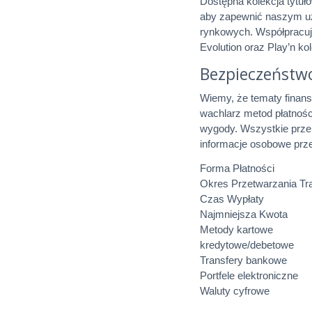
Dostępna kolekcja tytułó
aby zapewnić naszym uż
rynkowych. Współpracuje
Evolution oraz Play’n kol
Bezpieczeństwo
Wiemy, że tematy finans
wachlarz metod płatnośc
wygody. Wszystkie prze
informacje osobowe pr
Forma Płatności
Okres Przetwarzania Tra
Czas Wypłaty
Najmniejsza Kwota
Metody kartowe
kredytowe/debetowe
Transfery bankowe
Portfele elektroniczne
Waluty cyfrowe