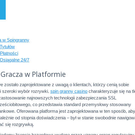
a w Spingranny
Tytułów
Płatności
 Osiągalne 24/7
Gracza w Platformie
 zostało zaprojektowane z uwagą o klientach, którzy cenią sobie
i szeroki wybór rozrywki.
spin granny casino
charakteryzuje się na tl
zastosowanie najnowszych technologii zabezpieczania SSL
ześciobitowego, co przedstawia standard przemysłowy stosowany
ankowe. Oferowana platforma jest zaprojektowana w ten sposób, ab
ależnie od stopnia doświadczenia – był w stanie swobodnie nawigo
wać się rozgrywką.
siadamy licencję hazardową wydaną przez uznany organ regulacyjny,