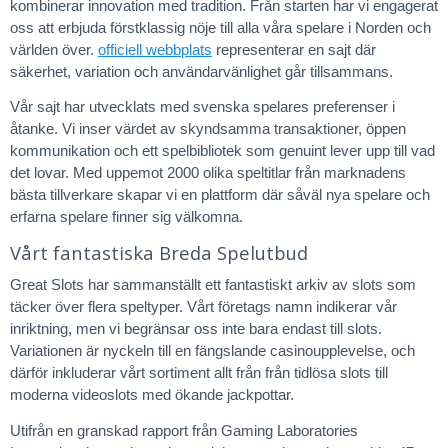
kombinerar innovation med tradition. Från starten har vi engagerat
oss att erbjuda förstklassig nöje till alla våra spelare i Norden och
världen över.
officiell webbplats
representerar en sajt där
säkerhet, variation och användarvänlighet går tillsammans.
Vår sajt har utvecklats med svenska spelares preferenser i
åtanke. Vi inser värdet av skyndsamma transaktioner, öppen
kommunikation och ett spelbibliotek som genuint lever upp till vad
det lovar. Med uppemot 2000 olika speltitlar från marknadens
bästa tillverkare skapar vi en plattform där såväl nya spelare och
erfarna spelare finner sig välkomna.
Vårt fantastiska Breda Spelutbud
Great Slots har sammanställt ett fantastiskt arkiv av slots som
täcker över flera speltyper. Vårt företags namn indikerar vår
inriktning, men vi begränsar oss inte bara endast till slots.
Variationen är nyckeln till en fängslande casinoupplevelse, och
därför inkluderar vårt sortiment allt från från tidlösa slots till
moderna videoslots med ökande jackpottar.
Utifrån en granskad rapport från Gaming Laboratories