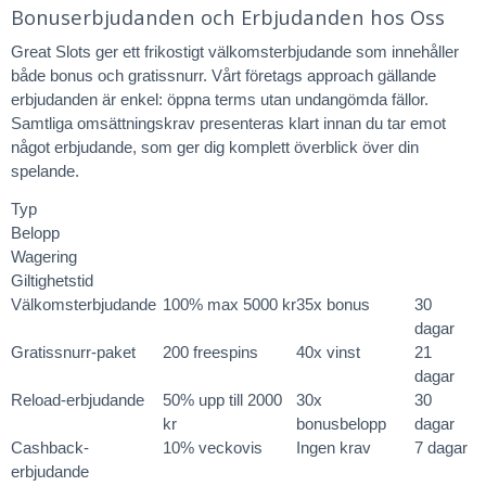
Bonuserbjudanden och Erbjudanden hos Oss
Great Slots ger ett frikostigt välkomsterbjudande som innehåller
både bonus och gratissnurr. Vårt företags approach gällande
erbjudanden är enkel: öppna terms utan undangömda fällor.
Samtliga omsättningskrav presenteras klart innan du tar emot
något erbjudande, som ger dig komplett överblick över din
spelande.
Typ
Belopp
Wagering
Giltighetstid
Välkomsterbjudande
100% max 5000 kr
35x bonus
30
dagar
Gratissnurr-paket
200 freespins
40x vinst
21
dagar
Reload-erbjudande
50% upp till 2000
30x
30
kr
bonusbelopp
dagar
Cashback-
10% veckovis
Ingen krav
7 dagar
erbjudande