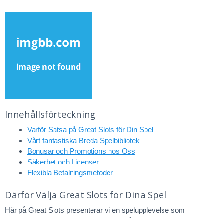
Innehållsförteckning
Varför Satsa på Great Slots för Din Spel
Vårt fantastiska Breda Spelbibliotek
Bonusar och Promotions hos Oss
Säkerhet och Licenser
Flexibla Betalningsmetoder
Därför Välja Great Slots för Dina Spel
Här på Great Slots presenterar vi en spelupplevelse som