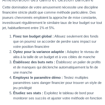
Cette domination de votre amusement nécessite une discipline
financière stricte plutôt que comme méthode particulière. Des
joueurs chevronnés emploient la approche de mise constante,
investissant régulièrement le similaire taux de leur budget sur tout
jet, habituellement entre 1% et 5%.
Fixez ton budget global :
Allouez seulement des fonds
que on pourrez se accorder de perdre sans impact sur
votre position financière
Optez pour la variance adaptée :
Adaptez le niveau de
aléa à la taille de un budget et à vos cibles de manche
Établissez des buts nets :
Établissez un palier de profits
et de manques qui déclenche automatiquement la fin de
une manche
Employez le paramètre démo :
Testez multiples
paramètres sans danger financier pour trouver un style de
jeu privilégié
Étudiez ses stats :
Exploitez le tableau de bord pour
monitorer ses succès et ajuster votre méthode en fonction