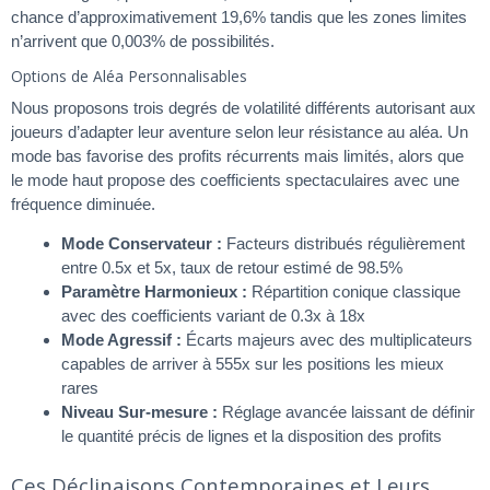
chance d’approximativement 19,6% tandis que les zones limites
n’arrivent que 0,003% de possibilités.
Options de Aléa Personnalisables
Nous proposons trois degrés de volatilité différents autorisant aux
joueurs d’adapter leur aventure selon leur résistance au aléa. Un
mode bas favorise des profits récurrents mais limités, alors que
le mode haut propose des coefficients spectaculaires avec une
fréquence diminuée.
Mode Conservateur :
Facteurs distribués régulièrement
entre 0.5x et 5x, taux de retour estimé de 98.5%
Paramètre Harmonieux :
Répartition conique classique
avec des coefficients variant de 0.3x à 18x
Mode Agressif :
Écarts majeurs avec des multiplicateurs
capables de arriver à 555x sur les positions les mieux
rares
Niveau Sur-mesure :
Réglage avancée laissant de définir
le quantité précis de lignes et la disposition des profits
Ces Déclinaisons Contemporaines et Leurs