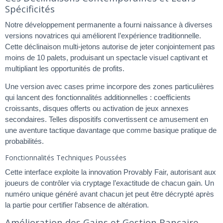
Spécificités
Notre développement permanente a fourni naissance à diverses
versions novatrices qui améliorent l’expérience traditionnelle.
Cette déclinaison multi-jetons autorise de jeter conjointement pas
moins de 10 palets, produisant un spectacle visuel captivant et
multipliant les opportunités de profits.
Une version avec cases prime incorpore des zones particulières
qui lancent des fonctionnalités additionnelles : coefficients
croissants, disques offerts ou activation de jeux annexes
secondaires. Telles dispositifs convertissent ce amusement en
une aventure tactique davantage que comme basique pratique de
probabilités.
Fonctionnalités Techniques Poussées
Cette interface exploite la innovation Provably Fair, autorisant aux
joueurs de contrôler via cryptage l’exactitude de chacun gain. Un
numéro unique généré avant chacun jet peut être décrypté après
la partie pour certifier l’absence de altération.
Amélioration des Gains et Gestion Bancaire