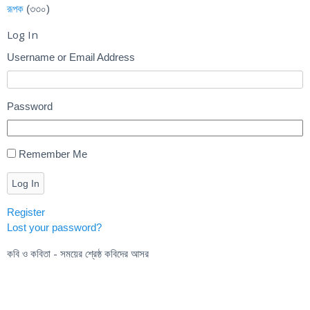
রূপক
(৩৩০)
Log In
Username or Email Address
Password
Remember Me
Log In
Register
Lost your password?
কবি ও কবিতা - সময়ের শ্রেষ্ঠ কবিদের আসর