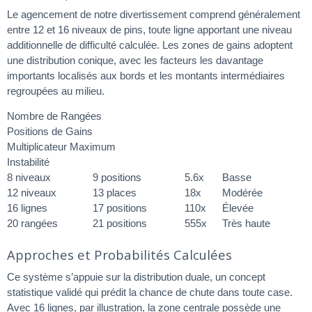
Le agencement de notre divertissement comprend généralement
entre 12 et 16 niveaux de pins, toute ligne apportant une niveau
additionnelle de difficulté calculée. Les zones de gains adoptent
une distribution conique, avec les facteurs les davantage
importants localisés aux bords et les montants intermédiaires
regroupées au milieu.
Nombre de Rangées
Positions de Gains
Multiplicateur Maximum
Instabilité
8 niveaux
9 positions
5.6x
Basse
12 niveaux
13 places
18x
Modérée
16 lignes
17 positions
110x
Élevée
20 rangées
21 positions
555x
Très haute
Approches et Probabilités Calculées
Ce système s’appuie sur la distribution duale, un concept
statistique validé qui prédit la chance de chute dans toute case.
Avec 16 lignes, par illustration, la zone centrale possède une