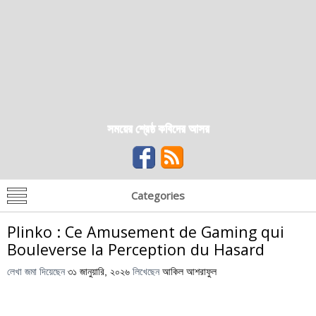
সময়ের শ্রেষ্ঠ কবিদের আসর
Categories
Plinko : Ce Amusement de Gaming qui
Bouleverse la Perception du Hasard
লেখা জমা দিয়েছেন
৩১ জানুয়ারি, ২০২৬
লিখেছেন
আকিল আশরাফুল