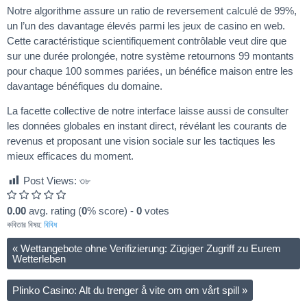
Notre algorithme assure un ratio de reversement calculé de 99%,
un l’un des davantage élevés parmi les jeux de casino en web.
Cette caractéristique scientifiquement contrôlable veut dire que
sur une durée prolongée, notre système retournons 99 montants
pour chaque 100 sommes pariées, un bénéfice maison entre les
davantage bénéfiques du domaine.
La facette collective de notre interface laisse aussi de consulter
les données globales en instant direct, révélant les courants de
revenus et proposant une vision sociale sur les tactiques les
mieux efficaces du moment.
Post Views:
৩৮
0.00
avg. rating (
0
% score) -
0
votes
কবিতার বিষয়:
বিবিধ
«
Wettangebote ohne Verifizierung: Zügiger Zugriff zu Eurem
Wetterleben
Plinko Casino: Alt du trenger å vite om om vårt spill
»