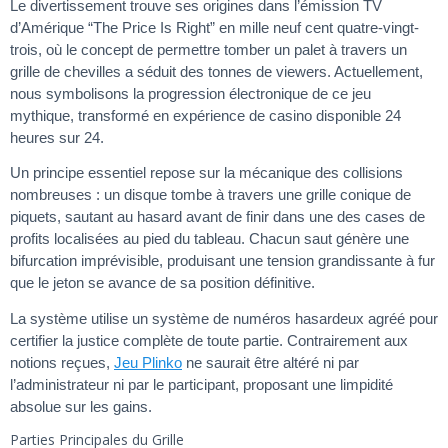
Le divertissement trouve ses origines dans l’émission TV
d’Amérique “The Price Is Right” en mille neuf cent quatre-vingt-
trois, où le concept de permettre tomber un palet à travers un
grille de chevilles a séduit des tonnes de viewers. Actuellement,
nous symbolisons la progression électronique de ce jeu
mythique, transformé en expérience de casino disponible 24
heures sur 24.
Un principe essentiel repose sur la mécanique des collisions
nombreuses : un disque tombe à travers une grille conique de
piquets, sautant au hasard avant de finir dans une des cases de
profits localisées au pied du tableau. Chacun saut génère une
bifurcation imprévisible, produisant une tension grandissante à fur
que le jeton se avance de sa position définitive.
La système utilise un système de numéros hasardeux agréé pour
certifier la justice complète de toute partie. Contrairement aux
notions reçues,
Jeu Plinko
ne saurait être altéré ni par
l’administrateur ni par le participant, proposant une limpidité
absolue sur les gains.
Parties Principales du Grille