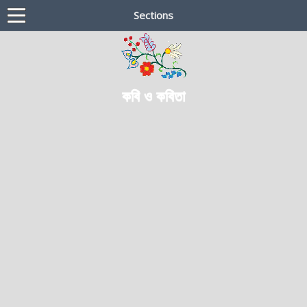
Sections
কবি ও কবিতা