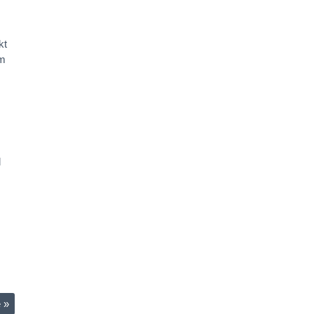
kt
im
d
e
»