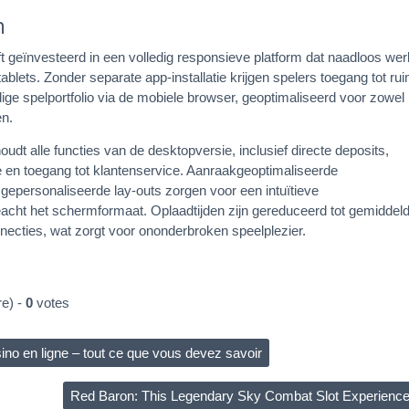
n
 geïnvesteerd in een volledig responsieve platform dat naadloos wer
ablets. Zonder separate app-installatie krijgen spelers toegang tot ru
ge spelportfolio via de mobiele browser, geoptimaliseerd voor zowel
en.
udt alle functies van de desktopversie, inclusief directe deposits,
 en toegang tot klantenservice. Aanraakgeoptimaliseerde
gepersonaliseerde lay-outs zorgen voor een intuïtieve
acht het schermformaat. Oplaadtijden zijn gereduceerd tot gemiddel
ecties, wat zorgt voor ononderbroken speelplezier.
e) -
0
votes
no en ligne – tout ce que vous devez savoir
Red Baron: This Legendary Sky Combat Slot Experienc