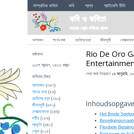
Sections
সাম্প্রতিক কবিতা
কবি
প্রশ্ন
প্রাইভেসি নীতি
কবি ও কবিতা
সময়ের শ্রেষ্ঠ কবিদের আসর
Categories
আপনজন
গানের কথা
ছোটদের ছড়া
জীবনমুখী
দেশাত্মবোধ
Rio De Oro Ga
বর্ষাকাল
Entertainme
২৩শে শ্রাবণ, ১৪৩৩ বঙ্গাব্দ
লেখা জমা দিয়েছেন
২৯ জানুয়ারি, ২
কবিতার বিষয়
আপনজন
(৩৯৭)
গানের কথা
(৫৯)
ছোটদের ছড়া
(২৯২)
Inhoudsopgav
জীবনমুখী
(৬৭২)
দেশাত্মবোধক
(২৪৪)
Het Brede Spelpor
ধর্মীয়
(১৮৬)
Beveiligingsmaatr
প্রকৃতি
(৬৪০)
Flexibele Betalin
প্রেম
(৮১৫)
Bonussen en Act