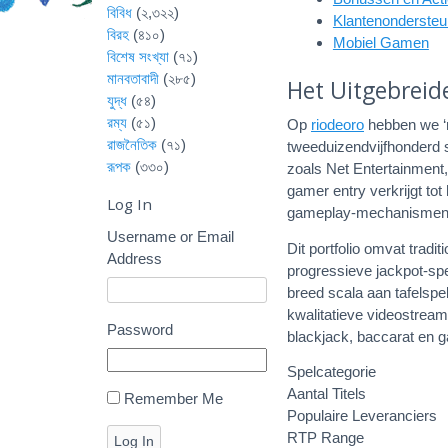
বিবিধ
(২,৩২২)
Klantenondersteu
বিরহ
(৪১০)
Mobiel Gamen
বিশেষ সংখ্যা
(৭১)
মানবতাবাদী
(২৮৫)
Het Uitgebreide
যুদ্ধ
(৫৪)
রম্য
(৫১)
Op
riodeoro
hebben we ‘
রাজনৈতিক
(৭১)
tweeduizendvijfhonderd 
রূপক
(৩৩০)
zoals Net Entertainment
gamer entry verkrijgt t
Log In
gameplay-mechanismen
Username or Email
Dit portfolio omvat trad
Address
progressieve jackpot-spe
breed scala aan tafelspel
kwalitatieve videostream
Password
blackjack, baccarat en 
Spelcategorie
Aantal Titels
Remember Me
Populaire Leveranciers
RTP Range
Log In