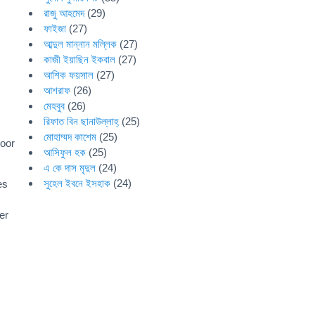
রাজু আহমেদ
(29)
ফাইজা
(27)
আব্দুল মান্নান মল্লিক
(27)
কাজী ইয়াছিন ইকবাল
(27)
আশিক ফয়সাল
(27)
আশরাফ
(26)
মেহবুব
(26)
রিফাত বিন ছানাউল্লাহ্
(25)
মোহাম্মদ কাশেম
(25)
voor
আসিফুল হক
(25)
এ কে দাস মৃদুল
(24)
সুহেল ইবনে ইসহাক
(24)
es
er