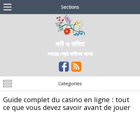
Sections
কবি ও কবিতা
সময়ের শ্রেষ্ঠ কবিদের আসর
Categories
Guide complet du casino en ligne : tout
ce que vous devez savoir avant de jouer