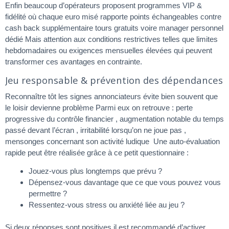
Enfin beaucoup d’opérateurs proposent programmes VIP &
fidélité où chaque euro misé rapporte points échangeables contre
cash back supplémentaire tours gratuits voire manager personnel
dédié​ Mais attention aux conditions restrictives telles que limites
hebdomadaires ou exigences mensuelles élevées qui peuvent
transformer ces avantages en contrainte.​
Jeu responsable & prévention des dépendances
Reconnaître tôt les signes annonciateurs évite bien souvent que
le loisir devienne problème​ Parmi eux on retrouve : perte
progressive du contrôle financier , augmentation notable du temps
passé devant l’écran , irritabilité lorsqu’on ne joue pas ,
mensonges concernant son activité ludique ​ Une auto‑évaluation
rapide peut être réalisée grâce à ce petit questionnaire :
Jouez‑vous plus longtemps que prévu ?
Dépensez‑vous davantage que ce que vous pouvez vous
permettre ?
Ressentez‑vous stress ou anxiété liée au jeu ?
Si deux réponses sont positives il est recommandé d’activer