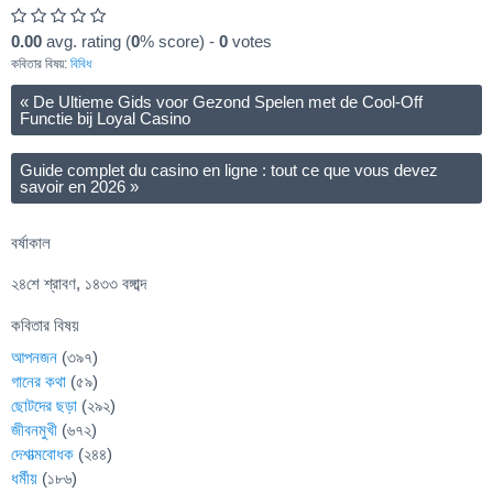
0.00
avg. rating (
0
% score) -
0
votes
কবিতার বিষয়:
বিবিধ
«
De Ultieme Gids voor Gezond Spelen met de Cool‑Off
Functie bij Loyal Casino
Guide complet du casino en ligne : tout ce que vous devez
savoir en 2026
»
বর্ষাকাল
২৪শে শ্রাবণ, ১৪৩৩ বঙ্গাব্দ
কবিতার বিষয়
আপনজন
(৩৯৭)
গানের কথা
(৫৯)
ছোটদের ছড়া
(২৯২)
জীবনমুখী
(৬৭২)
দেশাত্মবোধক
(২৪৪)
ধর্মীয়
(১৮৬)