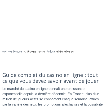
লেখা জমা দিয়েছেন
২৩ ডিসেম্বর, ২০২৫
লিখেছেন
আকিল আশরাফুল
Guide complet du casino en ligne : tout
ce que vous devez savoir avant de jouer
Le marché du casino en ligne connaît une croissance
exponentielle depuis la dernière décennie. En France, plus d’un
million de joueurs actifs se connectent chaque semaine, attirés
par la variété des jeux, les promotions alléchantes et la possibilité