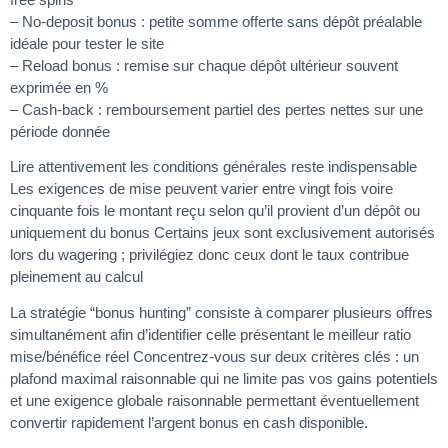
– No‑deposit bonus : petite somme offerte sans dépôt préalable
idéale pour tester le site
– Reload bonus : remise sur chaque dépôt ultérieur souvent
exprimée en %
– Cash‑back : remboursement partiel des pertes nettes sur une
période donnée
Lire attentivement les conditions générales reste indispensable​
Les exigences de mise peuvent varier entre vingt fois voire
cinquante fois le montant reçu selon qu’il provient d’un dépôt ou
uniquement du bonus​ Certains jeux sont exclusivement autorisés
lors du wagering ; privilégiez donc ceux dont le taux contribue
pleinement au calcul​
La stratégie “bonus hunting” consiste à comparer plusieurs offres
simultanément afin d’identifier celle présentant le meilleur ratio
mise/bénéfice réel​ Concentrez‑vous sur deux critères clés : un
plafond maximal raisonnable qui ne limite pas vos gains potentiels
​et une exigence globale raisonnable permettant éventuellement
convertir rapidement l’argent bonus en cash disponible.​