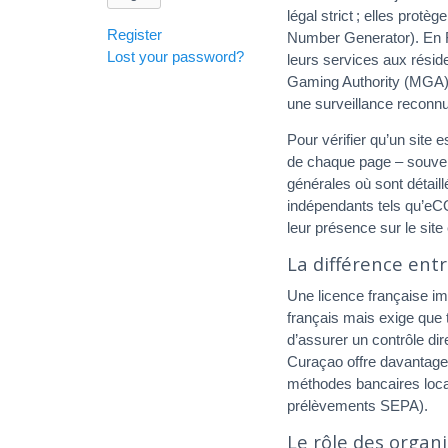
légal strict ; elles prot
Register
Number Generator). En F
Lost your password?
leurs services aux réside
Gaming Authority (MGA)
une surveillance reconnue
Pour vérifier qu’un site 
de chaque page – souven
générales où sont détaillé
indépendants tels qu’eCO
leur présence sur le site
La différence entr
Une licence française im
français mais exige que t
d’assurer un contrôle di
Curaçao offre davantage d
méthodes bancaires loca
prélèvements SEPA).
Le rôle des organi