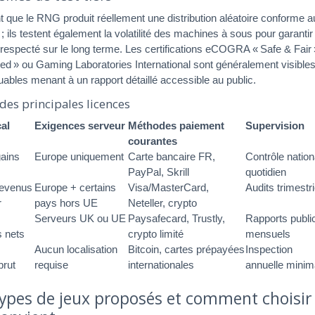
nt que le RNG produit réellement une distribution aléatoire conforme 
; ils testent également la volatilité des machines à sous pour garantir
especté sur le long terme. Les certifications eCOGRA « Safe & Fair 
ed » ou Gaming Laboratories International sont généralement visible
uables menant à un rapport détaillé accessible au public.
es principales licences
cal
Exigences serveur
Méthodes paiement
Supervision
courantes
gains
Europe uniquement
Carte bancaire FR,
Contrôle nation
PayPal, Skrill
quotidien
revenus
Europe + certains
Visa/MasterCard,
Audits trimestri
r
pays hors UE
Neteller, crypto
Serveurs UK ou UE
Paysafecard, Trustly,
Rapports publi
s nets
crypto limité
mensuels
Aucun localisation
Bitcoin, cartes prépayées
Inspection
brut
requise
internationales
annuelle minim
 types de jeux proposés et comment choisir