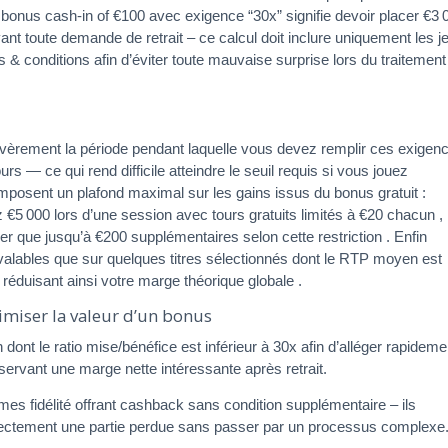
bonus cash‑in of €100 avec exigence “30x” signifie devoir placer €3 
nt toute demande de retrait – ce calcul doit inclure uniquement les j
 & conditions afin d’éviter toute mauvaise surprise lors du traitement
sévèrement la période pendant laquelle vous devez remplir ces exigen
rs — ce qui rend difficile atteindre le seuil requis si vous jouez
posent un plafond maximal sur les gains issus du bonus gratuit :
5 000 lors d’une session avec tours gratuits limités à €20 chacun ,
r que jusqu’à €200 supplémentaires selon cette restriction . Enfin
 valables que sur quelques titres sélectionnés dont le RTP moyen est
 , réduisant ainsi votre marge théorique globale .
imiser la valeur d’un bonus
 dont le ratio mise/bénéfice est inférieur à 30x afin d’alléger rapideme
onservant une marge nette intéressante après retrait.
mes fidélité offrant cashback sans condition supplémentaire – ils
rectement une partie perdue sans passer par un processus complexe