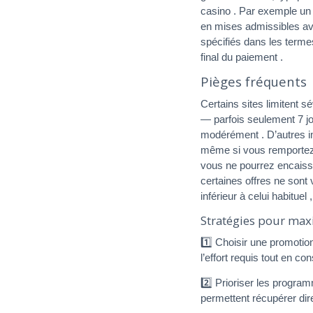
casino . Par exemple un 
en mises admissibles ava
spécifiés dans les termes
final du paiement .
Pièges fréquents
Certains sites limitent 
— parfois seulement 7 jou
modérément . D’autres im
même si vous remportez €
vous ne pourrez encaisse
certaines offres ne sont
inférieur à celui habituel
Stratégies pour max
1️⃣ Choisir une promotion
l’effort requis tout en c
2️⃣ Prioriser les program
permettent récupérer di