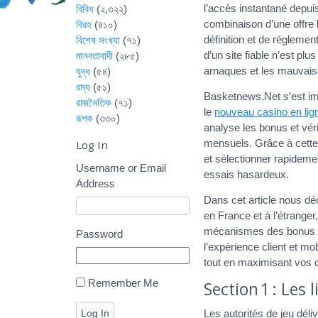
l’accès instantané depui
বিবিধ
(২,৩২২)
combinaison d’une offre 
বিরহ
(৪১০)
définition et de régleme
বিশেষ সংখ্যা
(৭১)
d’un site fiable n’est plus
মানবতাবাদী
(২৮৫)
arnaques et les mauvaise
যুদ্ধ
(৫৪)
রম্য
(৫১)
Basketnews.Net s’est im
রাজনৈতিক
(৭১)
le
nouveau casino en lig
রূপক
(৩৩০)
analyse les bonus et véri
mensuels. Grâce à cette 
Log In
et sélectionner rapideme
Username or Email
essais hasardeux.
Address
Dans cet article nous déc
en France et à l’étranger,
mécanismes des bonus et 
Password
l’expérience client et m
tout en maximisant vos 
Remember Me
Section 1 : Les 
Log In
Les autorités de jeu dél