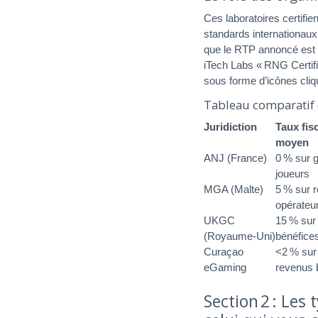
Ces laboratoires certifie
standards internationaux 
que le RTP annoncé est r
iTech Labs « RNG Certifi
sous forme d’icônes cliq
Tableau comparatif d
Juridiction
Taux fis
moyen
ANJ (France)
0 % sur 
joueurs
MGA (Malte)
5 % sur 
opérateu
UKGC
15 % sur
(Royaume‑Uni)
bénéfice
Curaçao
<2 % sur
eGaming
revenus 
Section 2 : Les