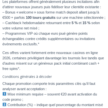
Les plateformes offrent généralement plusieurs incitations afin
d’attirer nouveaux joueurs puis fidéliser leur clientèle existante :
– Bonus « welcome » sous forme match deposit allant jusqu’à
€500 + parfois
100 tours gratuits
sur une machine sélectionnée ;
– Cashback hebdomadaire retournant entre
5 %
et
15 %
selon
votre volume net misé ;
– Programmes VIP où chaque euro joué génère points
échangeables contre crédits supplémentaires ou invitations
événements exclusifs.*
Ces offres varient fortement entre nouveaux casinos en ligne
2026, certaines privilégiant davantage les tournois live tandis que
d’autres misent sur un généreux pack initial combinant cash +
free spins*.
Conditions générales à décoder
Chaque promotion comporte trois paramètres clés qu’il faut
analyser avant acceptation :
Mise minimum requise – souvent €20 avant activation du
code promo ;
Contribution (%) – indique quel pourcentage du montant misé