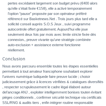
pertes excédaient largement son budget prévu (€400 alors
qu’elle s’était fixée
€150
), elle a activé temporairement
l’option “pause” proposée par son opérateur préféré
référencé sur Basketnews.Net . Trois jours plus tard elle a
sollicité conseil auprès S.O.S Jeux , suivi programme
autocontrole offert gratuitement.​ Aujourd’hui elle joue
seulement deux fois par mois avec limite stricte fixée dès
connexion., preuve vivante qu’une stratégie combinée
auto-exclusion + assistance externe fonctionne
réellement.
Conclusion
Nous avons parcouru ensemble toutes les étapes essentielles
permettant à tout amateur francophone souhaitant explorer
l’univers numérique ludique​de faire preuve lucide ; choisir
judicieusement grâce à licences vérifiées & catalogues diversifiés
, respecter scrupuleusement le cadre légal élaboré autour
del’ancrage ANJ , exploiter intelligemment boni­ses touten évitant
pièges conditionnels , confirmer sécurité technique via certificats
SSL/RNG & audits tiers , enfin intégrer routine responsable