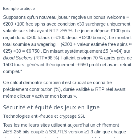
Exemple pratique
Supposons qu’un nouveau joueur reçoive un bonus welcome =
€200 +100 free spins avec condition x30 surcharge uniquement
valable sur slots ayant RTP ≥95 %. Le joueur dépose €100 puis
reçoit donc €300 totaux (=€100 dépôt +€200 bonus). Le montant
total soumise au wagering = (€200 + valeur estimée free spins ≈
€25) ×30 = €6 750 . En misant systématiquement £5 (=≈€4) sur
Blood Suckers
(RTP=98 %) il atteint environ 70 % après près de
1500 tours, générant théoriquement ≈€650 profit net avant retrait
complet.*
Ce calcul démontre combien il est crucial de connaître
précisément contribution (%), durée validité & RTP réel avant
même clicuer « activer mon bonus ».
Sécurité et équité des jeux en ligne
Technologies anti‑fraude et cryptage SSL
Tous les meilleurs sites utilisent aujourd’hui un chiffrement
AES‑256 bits couplé à SSL/TLS version ≥1​.3 afin que chaque