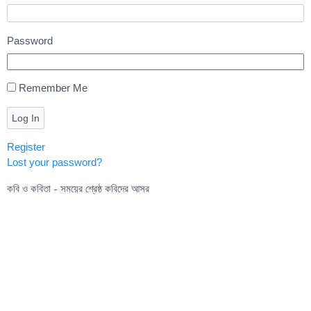
Password
Remember Me
Log In
Register
Lost your password?
কবি ও কবিতা - সময়ের শ্রেষ্ঠ কবিদের আসর