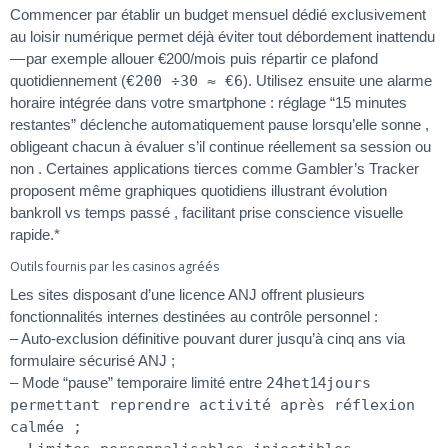
Commencer par établir un budget mensuel dédié exclusivement
au loisir numérique permet déjà éviter tout débordement inattendu
— par exemple allouer €200/mois puis répartir ce plafond
quotidiennement (
€200 ÷30 ≈ €6
). Utilisez ensuite une alarme
horaire intégrée dans votre smartphone : réglage “15 minutes
restantes” déclenche automatiquement pause lorsqu’elle sonne ,
obligeant chacun à évaluer s’il continue réellement sa session ou
non . Certaines applications tierces comme Gambler’s Tracker
proposent même graphiques quotidiens illustrant évolution
bankroll vs temps passé , facilitant prise conscience visuelle
rapide.*
Outils fournis par les casinos agréés
Les sites disposant d’une licence ANJ offrent plusieurs
fonctionnalités internes destinées au contrôle personnel :
– Auto-exclusion définitive pouvant durer jusqu’à cinq ans via
formulaire sécurisé ANJ ;
– Mode “pause” temporaire limité entre
24
h
et
14
jours
permettant reprendre activité après réflexion
calmée ;