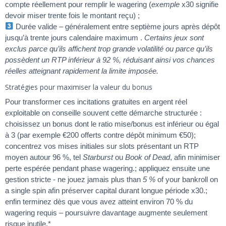
compte réellement pour remplir le wagering (
exemple
x30 signifie
devoir miser trente fois le montant reçu) ;
Durée valide – généralement entre septième jours après dépôt
jusqu’à trente jours calendaire maximum .
Certains jeux sont
exclus parce qu’ils affichent trop grande volatilité ou parce qu’ils
possèdent un RTP inférieur à 92 %, réduisant ainsi vos chances
réelles atteignant rapidement la limite imposée.
Stratégies pour maximiser la valeur du bonus
Pour transformer ces incitations gratuites en argent réel
exploitable on conseille souvent cette démarche structurée :
choisissez un bonus dont le ratio mise/bonus est inférieur ou égal
à 3 (par exemple €200 offerts contre dépôt minimum €50);
concentrez vos mises initiales sur slots présentant un RTP
moyen autour 96 %, tel
Starburst
ou
Book of Dead
, afin minimiser
perte espérée pendant phase wagering.; appliquez ensuite une
gestion stricte ‑ ne jouez jamais plus than
5 %
of your bankroll on
a single spin afin préserver capital durant longue période x30.;
enfin terminez dès que vous avez atteint environ 70 % du
wagering requis – poursuivre davantage augmente seulement
risque inutile.*