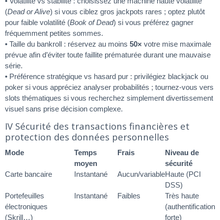
• Volatilité vs stabilité : choisissez une machine haute volatilité
(
Dead or Alive
) si vous ciblez gros jackpots rares ; optez plutôt
pour faible volatilité (
Book of Dead
) si vous préférez gagner
fréquemment petites sommes.
• Taille du bankroll : réservez au moins
50×
votre mise maximale
prévue afin d’éviter toute faillite prématurée durant une mauvaise
série.
• Préférence stratégique vs hasard pur : privilégiez blackjack ou
poker si vous appréciez analyser probabilités ; tournez-vous vers
slots thématiques si vous recherchez simplement divertissement
visuel sans prise décision complexe.
IV Sécurité des transactions financières et
protection des données personnelles
Mode
Temps
Frais
Niveau de
moyen
sécurité
Carte bancaire
Instantané
Aucun/variable
Haute (PCI
DSS)
Portefeuilles
Instantané
Faibles
Très haute
électroniques
(authentification
(Skrill…)
forte)