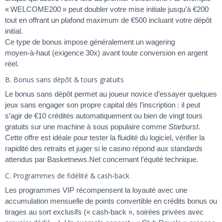
« WELCOME200 » peut doubler votre mise initiale jusqu’à €200
tout en offrant un plafond maximum de €500 incluant votre dépôt
initial.
Ce type de bonus impose généralement un wagering
moyen‑à‑haut (exigence 30x) avant toute conversion en argent
réel.
B. Bonus sans dépôt & tours gratuits
Le bonus sans dépôt permet au joueur novice d’essayer quelques
jeux sans engager son propre capital dès l’inscription : il peut
s’agir de €10 crédités automatiquement ou bien de vingt tours
gratuits sur une machine à sous populaire comme
Starburst
.
Cette offre est idéale pour tester la fluidité du logiciel, vérifier la
rapidité des retraits et juger si le casino répond aux standards
attendus par Basketnews.Net concernant l’équité technique.
C. Programmes de fidélité & cash‑back
Les programmes VIP récompensent la loyauté avec une
accumulation mensuelle de points convertible en crédits bonus ou
tirages au sort exclusifs (« cash‑back », soirées privées avec