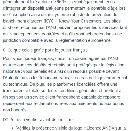
généralement fixé autour de 96 %. Ils sont également tenus
d’intégrer un dispositif anti‑jeune permettant le contrôle d’âge lors
de l’inscription ainsi qu’un système robuste de prévention du
blanchiment d’argent (KYC – Know Your Customer). Les sites
offshore reconnus par l’ANJ peuvent proposer leurs services tant
qu’ils acceptent ces contrôles et qu’ils sont hébergés dans une
juridiction compatible avec la réglementation européenne.
C. Ce que cela signifie pour le joueur français
Pour vous, joueur français, choisir un casino agréé par l’ANJ
assure que vos dépôts et retraits sont protégés par la législation
nationale ; vous bénéficiez ainsi d’un recours possible devant
l’Autorité ou via les tribunaux français en cas de litige commercial
ou technique. De plus, les plateformes licenciées offrent une
transparence totale sur leurs conditions générales et mettent à
disposition un service client francophone capable de répondre
rapidement aux réclamations liées aux paiements ou aux bonus
non honorés.
D️⃣ Points à vérifier avant de s’inscrire
Vérifiez la présence visible du logo « Licence ANJ » sur la