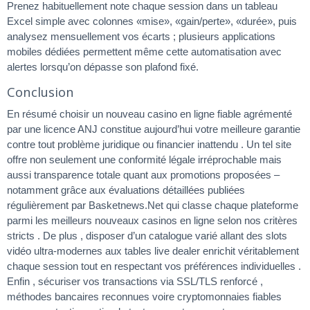
Prenez habituellement note chaque session dans un tableau
Excel simple avec colonnes «mise», «gain/perte», «durée», puis
analysez mensuellement vos écarts ; plusieurs applications
mobiles dédiées permettent même cette automatisation avec
alertes lorsqu’on dépasse son plafond fixé.
Conclusion
En résumé choisir un nouveau casino en ligne fiable agrémenté
par une licence ANJ constitue aujourd’hui votre meilleure garantie
contre tout problème juridique ou financier inattendu . Un tel site
offre non seulement une conformité légale irréprochable mais
aussi transparence totale quant aux promotions proposées –
notamment grâce aux évaluations détaillées publiées
régulièrement par Basketnews.Net qui classe chaque plateforme
parmi les meilleurs nouveaux casinos en ligne selon nos critères
stricts . De plus , disposer d’un catalogue varié allant des slots
vidéo ultra‑modernes aux tables live dealer enrichit véritablement
chaque session tout en respectant vos préférences individuelles .
Enfin , sécuriser vos transactions via SSL/TLS renforcé ,
méthodes bancaires reconnues voire cryptomonnaies fiables