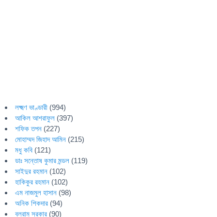
লক্ষ্মণ ভাণ্ডারী
(994)
আকিল আশরাফুল
(397)
শফিক তপন
(227)
মোহাম্মদ জিহাদ আমিন
(215)
মধু কবি
(121)
ডাঃ সন্তোষ কুমার মন্ডল
(119)
সাইদুর রহমান
(102)
হাকিকুর রহমান
(102)
এম নাজমুল হাসান
(98)
অনিক শিকদার
(94)
বলরাম সরকার
(90)