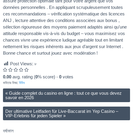
assure protection optimale tant pour votre argent que vos
données personnelles . En appliquant scrupuleusement toutes
ces recommandations – vérification systématique des licences
ANJ , lecture attentive des conditions associées aux bonus ,
sélection rigoureuse des moyens paiement adaptés ainsi qu’une
attitude responsable vis-à-vis du budget – vous maximisez vos
chances vivre une expérience ludique agréable tout en limitant
nettement les risques inhérents aux jeux d’argent sur Internet .
Bonne chance et surtout jouez avec modération !
Post Views:
৮
0.00
avg. rating (
0
% score) -
0
votes
কবিতার বিষয়:
বিবিধ
«
Guide complet du casino en ligne : tout ce que vous devez
savoir en 2026
Der ultimative Leitfaden für Live‑Baccarat im Yep Casino –
VIP‑Erlebnis für jeden Spieler
»
বর্ষাকাল