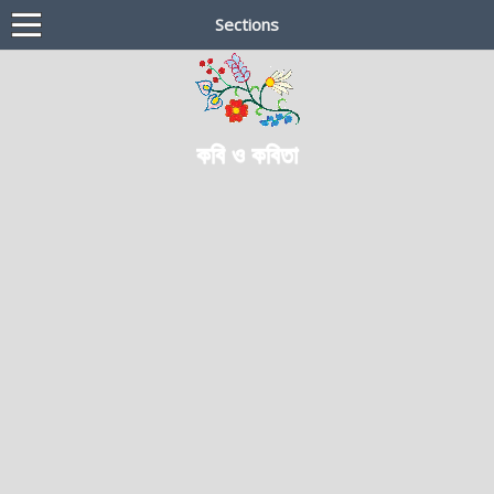
Sections
কবি ও কবিতা