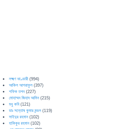
লক্ষ্মণ ভাণ্ডারী
(994)
আকিল আশরাফুল
(397)
শফিক তপন
(227)
মোহাম্মদ জিহাদ আমিন
(215)
মধু কবি
(121)
ডাঃ সন্তোষ কুমার মন্ডল
(119)
সাইদুর রহমান
(102)
হাকিকুর রহমান
(102)