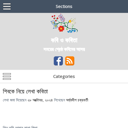
Sections
কবি ও কবিতা
সময়ের শ্রেষ্ঠ কবিদের আসর
Categories
শিবকে নিয়ে লেখা কবিতা
লেখা জমা দিয়েছেন
২৮ অক্টোবর, ২০২৪
লিখেছেন
অর্ঘ্যদীপ চক্রবর্তী
শিব তুমি আমার মাতা পিতা