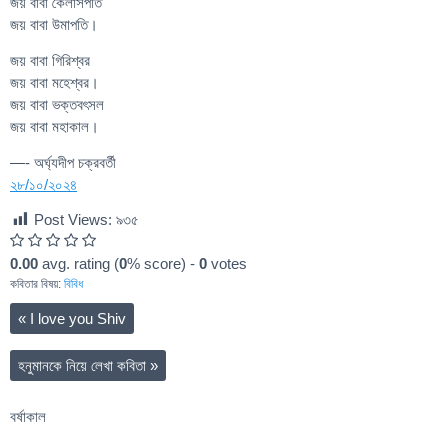
জয় বাবা কৈলাসপতি
জয় বাবা উমাপতি।
জয় বাবা গিরিশ্বর
জয় বাবা মহেশ্বর।
জয় বাবা ভক্তবৎসল
জয় বাবা মহাকাল।
—- অর্ঘ্যদীপ চক্রবর্তী
২৮/১০/২০২৪
Post Views:
৯৩৫
0.00
avg. rating (
0
% score) -
0
votes
কবিতার বিষয়:
বিবিধ
«
I love you Shiv
হনুমানকে নিয়ে লেখা কবিতা
»
বর্ষাকাল