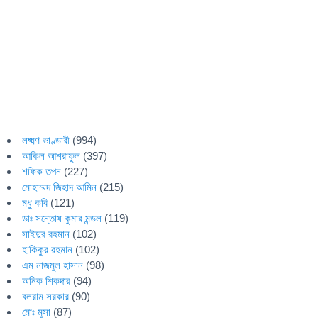
লক্ষ্মণ ভাণ্ডারী
(994)
আকিল আশরাফুল
(397)
শফিক তপন
(227)
মোহাম্মদ জিহাদ আমিন
(215)
মধু কবি
(121)
ডাঃ সন্তোষ কুমার মন্ডল
(119)
সাইদুর রহমান
(102)
হাকিকুর রহমান
(102)
এম নাজমুল হাসান
(98)
অনিক শিকদার
(94)
বলরাম সরকার
(90)
মোঃ মুসা
(87)