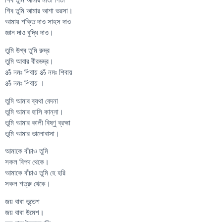
শিব তুমি আমার আশা ভরসা।
আমায় শক্তি দাও সাহস দাও
জ্ঞান দাও বুদ্ধি দাও।
তুমি উগ্ৰ তুমি রুদ্র
তুমি আবার বীরভদ্র।
ॐ নমঃ শিবায় ॐ নমঃ শিবায়
ॐ নমঃ শিবায় ।
তুমি আমার ব্যথা বেদনা
তুমি আমার হাসি কান্না।
তুমি আমার কালী বিষ্ণু ব্রহ্মা
তুমি আমার ভালোবাসা।
আমাকে বাঁচাও তুমি
সকল বিপদ থেকে।
আমাকে বাঁচাও তুমি হে হরি
সকল শত্রু থেকে।
জয় বাবা ভূতেশ
জয় বাবা উমেশ।