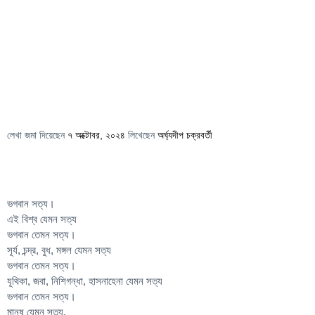
লেখা জমা দিয়েছেন
৭ অক্টোবর, ২০২৪
লিখেছেন
অর্ঘ্যদীপ চক্রবর্তী
ভগবান সত্য।
এই বিশ্ব যেমন সত্য
ভগবান তেমন সত্য।
সূর্য, চন্দ্র, বুধ, মঙ্গল যেমন সত্য
ভগবান তেমন সত্য।
যূথিকা, জবা, নিশিগন্ধা, হাসনাহেনা যেমন সত্য
ভগবান তেমন সত্য।
মানুষ যেমন সত্য,