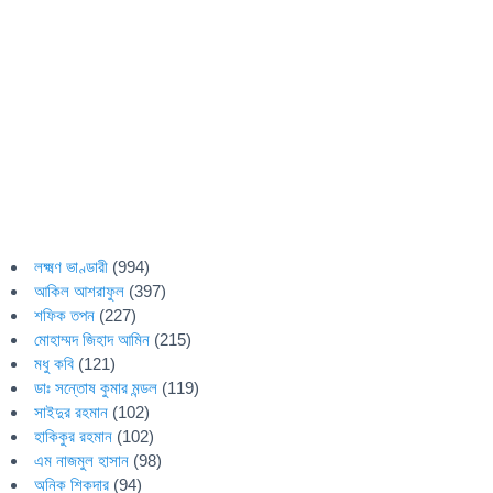
লক্ষ্মণ ভাণ্ডারী
(994)
আকিল আশরাফুল
(397)
শফিক তপন
(227)
মোহাম্মদ জিহাদ আমিন
(215)
মধু কবি
(121)
ডাঃ সন্তোষ কুমার মন্ডল
(119)
সাইদুর রহমান
(102)
হাকিকুর রহমান
(102)
এম নাজমুল হাসান
(98)
অনিক শিকদার
(94)