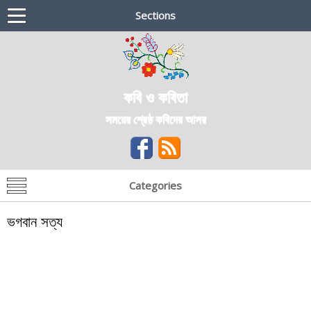
Sections
কবি ও কবিতা
সময়ের শ্রেষ্ঠ কবিদের আসর
Categories
ভগবান সত্য