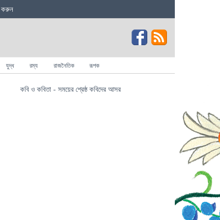
 করুন
যুদ্ধ
রম্য
রাজনৈতিক
রূপক
কবি ও কবিতা - সময়ের শ্রেষ্ঠ কবিদের আসর