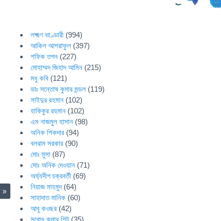
লক্ষ্মণ ভাণ্ডারী
(994)
আকিল আশরাফুল
(397)
শফিক তপন
(227)
মোহাম্মদ জিহাদ আমিন
(215)
মধু কবি
(121)
ডাঃ সন্তোষ কুমার মন্ডল
(119)
সাইদুর রহমান
(102)
হাকিকুর রহমান
(102)
এম নাজমুল হাসান
(98)
অনিক শিকদার
(94)
বলরাম সরকার
(90)
মোঃ মুসা
(87)
মোঃ অনিক দেওয়ান
(71)
অর্ঘ্যদীপ চক্রবর্তী
(69)
নিয়াজ মাহমুদ
(64)
ষ
»
সাহাদাত মানিক
(60)
আবু কওছর
(42)
সুবোধ কুমার শিট
(35)