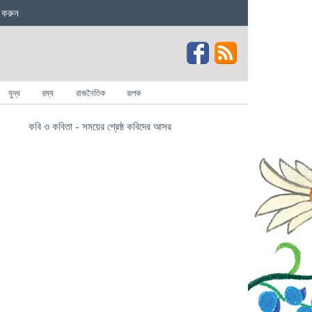
 করুন
যুদ্ধ
রম্য
রাজনৈতিক
রূপক
কবি ও কবিতা - সময়ের শ্রেষ্ঠ কবিদের আসর