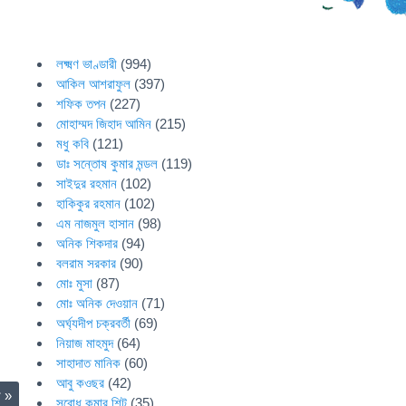
লক্ষ্মণ ভাণ্ডারী
(994)
আকিল আশরাফুল
(397)
শফিক তপন
(227)
মোহাম্মদ জিহাদ আমিন
(215)
মধু কবি
(121)
ডাঃ সন্তোষ কুমার মন্ডল
(119)
সাইদুর রহমান
(102)
হাকিকুর রহমান
(102)
এম নাজমুল হাসান
(98)
অনিক শিকদার
(94)
বলরাম সরকার
(90)
মোঃ মুসা
(87)
মোঃ অনিক দেওয়ান
(71)
অর্ঘ্যদীপ চক্রবর্তী
(69)
নিয়াজ মাহমুদ
(64)
সাহাদাত মানিক
(60)
আবু কওছর
(42)
া
»
সুবোধ কুমার শিট
(35)