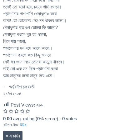
তবেই তো বড়ো হবে, চড়বে গাড়ি-ঘোড়া।
পড়াশোনার পাশাপাশি খেলাধুলাও করো
তবেই তো তোমাদের দেহ-মন থাকবে ভালো।
খেলাধুলার কত গুণ তোমরা কি জানো?
খেলাধুলা করলে ঘুম হয় ভালো,
খিদে পায় আরো,
পড়াশোনায় মন বসে আরো আরো।
পড়াশোনা করলে কত কিছু জানবে
সেই সব জ্ঞান নিয়ে তোমরা আনন্দে থাকবে।
তাই তো এক মন দিয়ে পড়াশোনা করো
আর মানুষের মতো মানুষ হয়ে ওঠো।
— অর্ঘ্যদীপ চক্রবর্তী
১১/৬/২০২৪
Post Views:
২৬৯
0.00
avg. rating (
0
% score) -
0
votes
কবিতার বিষয়:
বিবিধ
«
একদিন