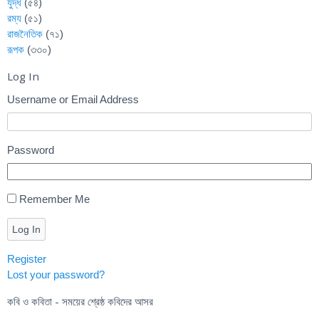
যুদ্ধ
(৫৪)
রম্য
(৫১)
রাজনৈতিক
(৭১)
রূপক
(৩৩০)
Log In
Username or Email Address
Password
Remember Me
Log In
Register
Lost your password?
কবি ও কবিতা - সময়ের শ্রেষ্ঠ কবিদের আসর