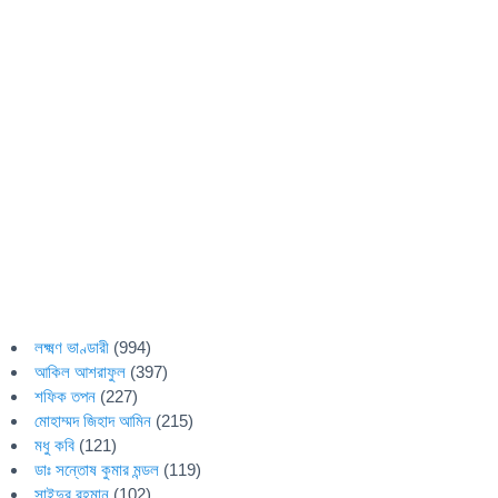
লক্ষ্মণ ভাণ্ডারী
(994)
আকিল আশরাফুল
(397)
শফিক তপন
(227)
মোহাম্মদ জিহাদ আমিন
(215)
মধু কবি
(121)
ডাঃ সন্তোষ কুমার মন্ডল
(119)
সাইদুর রহমান
(102)