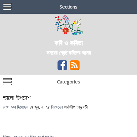
Sections
কবি ও কবিতা
সময়ের শ্রেষ্ঠ কবিদের আসর
Categories
ভালো উপদেশ
লেখা জমা দিয়েছেন
১৪ জুন, ২০২৪
লিখেছেন
অর্ঘ্যদীপ চক্রবর্তী
শিশুরা, তোমরা মন দিয়ে করো পড়াশোনা