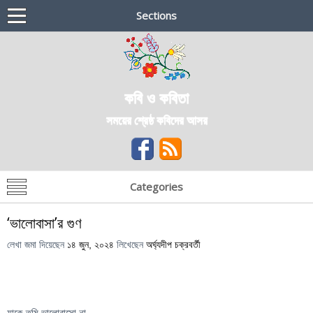
Sections
কবি ও কবিতা
সময়ের শ্রেষ্ঠ কবিদের আসর
Categories
‘ভালোবাসা’র গুণ
লেখা জমা দিয়েছেন
১৪ জুন, ২০২৪
লিখেছেন
অর্ঘ্যদীপ চক্রবর্তী
যাকে তুমি ভালোবাসো না