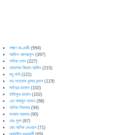
লক্ষ্মণ ভাণ্ডারী
(994)
আকিল আশরাফুল
(397)
শফিক তপন
(227)
মোহাম্মদ জিহাদ আমিন
(215)
মধু কবি
(121)
ডাঃ সন্তোষ কুমার মন্ডল
(119)
সাইদুর রহমান
(102)
হাকিকুর রহমান
(102)
এম নাজমুল হাসান
(98)
অনিক শিকদার
(94)
বলরাম সরকার
(90)
মোঃ মুসা
(87)
মোঃ অনিক দেওয়ান
(71)
অর্ঘ্যদীপ চক্রবর্তী
(69)