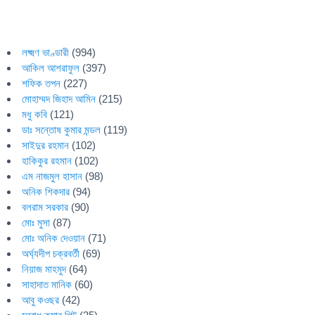
লক্ষ্মণ ভাণ্ডারী
(994)
আকিল আশরাফুল
(397)
শফিক তপন
(227)
মোহাম্মদ জিহাদ আমিন
(215)
মধু কবি
(121)
ডাঃ সন্তোষ কুমার মন্ডল
(119)
সাইদুর রহমান
(102)
হাকিকুর রহমান
(102)
এম নাজমুল হাসান
(98)
অনিক শিকদার
(94)
বলরাম সরকার
(90)
মোঃ মুসা
(87)
মোঃ অনিক দেওয়ান
(71)
অর্ঘ্যদীপ চক্রবর্তী
(69)
নিয়াজ মাহমুদ
(64)
সাহাদাত মানিক
(60)
আবু কওছর
(42)