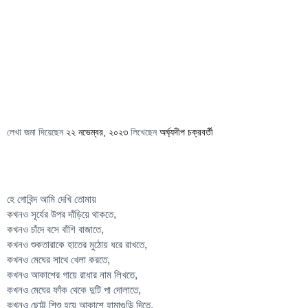
লেখা জমা দিয়েছেন
২২ নভেম্বর, ২০২৩
লিখেছেন
অর্ঘ্যদীপ চক্রবর্তী
হে গোবিন্দ আমি দেখি তোমায়
কখনও সূর্যের উপর দাঁড়িয়ে থাকতে,
কখনও চাঁদে বসে বাঁশি বাজাতে,
কখনও শুকতারাকে হাতের মুঠোয় ধরে রাখতে,
কখনও মেঘের সাথে খেলা করতে,
কখনও আকাশের গায়ে রাধার নাম লিখতে,
কখনও মেঘের ফাঁক থেকে দুটি পা দোলাতে,
কখনও ছোট্ট শিশু হয়ে আকাশে হামাগুড়ি দিতে,