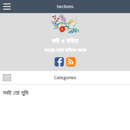
Sections
কবি ও কবিতা
সময়ের শ্রেষ্ঠ কবিদের আসর
Categories
সবই তো তুমি