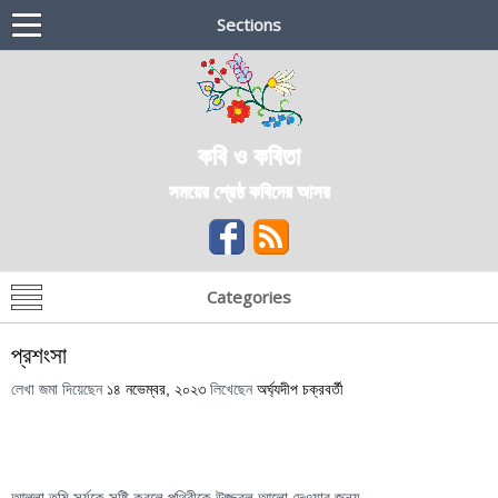
Sections
কবি ও কবিতা
সময়ের শ্রেষ্ঠ কবিদের আসর
Categories
প্রশংসা
লেখা জমা দিয়েছেন
১৪ নভেম্বর, ২০২৩
লিখেছেন
অর্ঘ্যদীপ চক্রবর্তী
আল্লা তুমি সূর্যকে সৃষ্টি করলে পৃথিবীকে উজ্জ্বল আলো দেওয়ার জন্য,