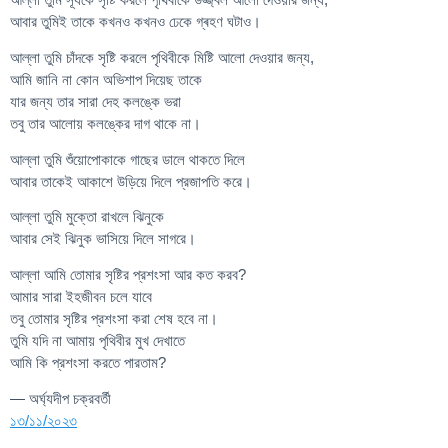
আবার তুমিই তাকে কখনও কখনও ঢেকে গ্ৰহণ ঘটাও।
আল্লা তুমি চাঁদকে সৃষ্টি করলে পৃথিবীকে মিষ্টি আলো দেওয়ার জন্য,
আমি জানি না কোন অভিশাপ দিয়েছ তাকে
যার জন্য তার সারা দেহ কলঙ্কে ভরা
তবু তার আলোয় কলঙ্কের দাগ থাকে না।
আল্লা তুমি শুঁয়োপোকাকে গাছের ডালে থাকতে দিলে
আবার তাকেই আকাশে উড়িয়ে দিলে প্রজাপতি করে।
আল্লা তুমি মুক্তো রাখলে ঝিনুকে
আবার সেই ঝিনুক ভাসিয়ে দিলে সাগরে।
আল্লা আমি তোমার সৃষ্টির প্রশংসা আর কত করব?
আমার সারা ইহজীবন চলে যাবে
তবু তোমার সৃষ্টির প্রশংসা করা শেষ হবে না।
তুমি যদি না আমায় পৃথিবীর মুখ দেখাতে
আমি কি প্রশংসা করতে পারতাম?
— অর্ঘ্যদীপ চক্রবর্তী
১৩/১১/২০২৩