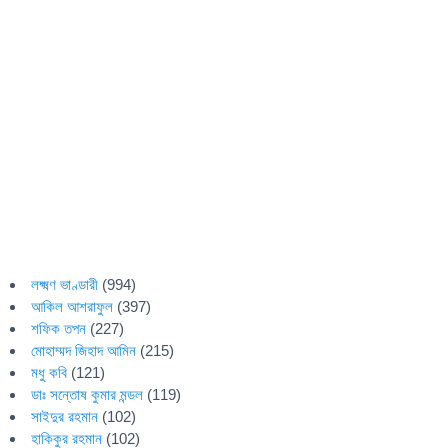
লক্ষ্মণ ভাণ্ডারী
(994)
আকিল আশরাফুল
(397)
শফিক তপন
(227)
মোহাম্মদ জিহাদ আমিন
(215)
মধু কবি
(121)
ডাঃ সন্তোষ কুমার মন্ডল
(119)
সাইদুর রহমান
(102)
হাকিকুর রহমান
(102)