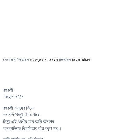
লেখা জমা দিয়েছেন
৩ ফেব্রুয়ারি, ২০২৩
লিখেছেন
জিহাদ আমিন
বহুরুপী
-জিহাদ আমিন
বহুরুপী মানুষের ভিড়ে
পথ চলি কিছুটা ধীরে ধীরে,
নিষ্ঠুর এই ধরণীর তরে আমি অসহায়
অনাকাঙ্ক্ষিত বিলাসিতায় বাঁচা বড়ই দায়।