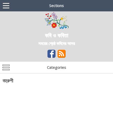
Sections
কবি ও কবিতা
সময়ের শ্রেষ্ঠ কবিদের আসর
Categories
বহুরুপী